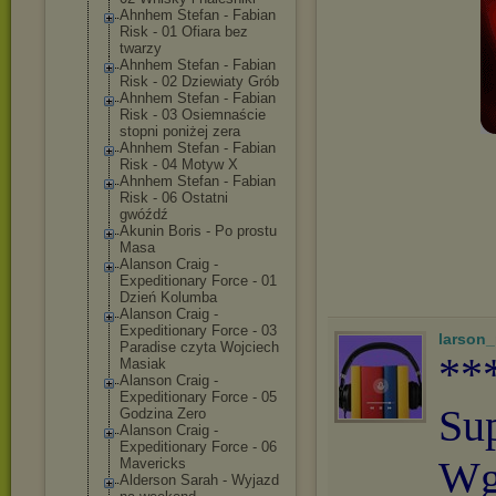
Ahnhem Stefan - Fabian
Risk - 01 Ofiara bez
twarzy
Ahnhem Stefan - Fabian
Risk - 02 Dziewiaty Grób
Ahnhem Stefan - Fabian
Risk - 03 Osiemnaście
stopni poniżej zera
Ahnhem Stefan - Fabian
Risk - 04 Motyw X
Ahnhem Stefan - Fabian
Risk - 06 Ostatni
gwóźdź
Akunin Boris - Po prostu
Masa
Alanson Craig -
Expeditionary Force - 01
Dzień Kolumba
Alanson Craig -
Expeditionary Force - 03
larson
Paradise czyta Wojciech
**
Masiak
Alanson Craig -
Expeditionary Force - 05
Su
Godzina Zero
Alanson Craig -
Expeditionary Force - 06
Wg
Mavericks
Alderson Sarah - Wyjazd