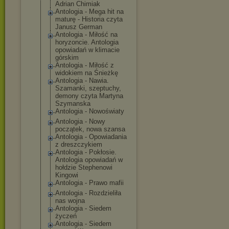
Adrian Chimiak
Antologia - Mega hit na
maturę - Historia czyta
Janusz German
Antologia - Miłość na
horyzoncie. Antologia
opowiadań w klimacie
górskim
Antologia - Miłość z
widokiem na Śnieżkę
Antologia - Nawia.
Szamanki, szeptuchy,
demony czyta Martyna
Szymanska
Antologia - Nowoświaty
Antologia - Nowy
początek, nowa szansa
Antologia - Opowiadania
z dreszczykiem
Antologia - Pokłosie.
Antologia opowiadań w
hołdzie Stephenowi
Kingowi
Antologia - Prawo mafii
Antologia - Rozdzieliła
nas wojna
Antologia - Siedem
życzeń
Antologia - Siedem