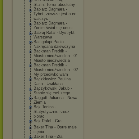
Stalin. Terror absolutny
Babiarz Dagmara -
Tybet, zawsze jest o co
walczyć
Babiarz Dagmara -
Zanim świat się udusi
Babraj Rafał - Dystrykt
Warszawa
Bacigalupi Paolo -
Nakręcana dziewczyna
Backman Fredrik -
Miasto niedźwiedzia - 01
Miasto niedźwiedzia
Backman Fredrik -
Miasto niedźwiedzia - 02
My przeciwko wam
Bączkiewicz Paulina
Daria - Uwikłana
Bączykowski Jakub -
Stanie się coś złego
Baggott Julianna - Nowa
Ziemia
Bąk Janina -
Statystycznie rzecz
biorąc
Bąk Rafal - Gra
Baker Tina - Ostre małe
cięcia
Baker Tina - Zła