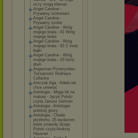
oczy mogą kłamać
Angel Caroline -
Prywatny ochroniarz
Angel Caroline -
Prywatny szofer
Angel Caroline - Wróg
mojego brata - 01 Wróg
mojego brata
Angel Caroline - Wróg
mojego brata - 02 Z innej
bajki
Angel Caroline - Wróg
mojego brata - 03 Istny
drań
Angerman Przemysław -
Tożsamość Rodneya
Cullacka
Antczak Aga - Adela nie
chce umierać
Antologia - Mega hit na
maturę - Język Polski
czyta Janusz German
Antologia - Antologia
polskiej grozy
Antologia - Chwile
przelomu. 25 wydarzen,
które zmienily dzieje
Polski czyta Andrzej
Hausner