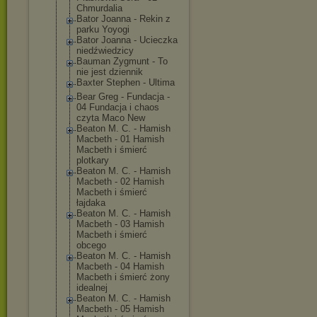
Chmurdalia
Bator Joanna - Rekin z
parku Yoyogi
Bator Joanna - Ucieczka
niedźwiedzicy
Bauman Zygmunt - To
nie jest dziennik
Baxter Stephen - Ultima
Bear Greg - Fundacja -
04 Fundacja i chaos
czyta Maco New
Beaton M. C. - Hamish
Macbeth - 01 Hamish
Macbeth i śmierć
plotkary
Beaton M. C. - Hamish
Macbeth - 02 Hamish
Macbeth i śmierć
łajdaka
Beaton M. C. - Hamish
Macbeth - 03 Hamish
Macbeth i śmierć
obcego
Beaton M. C. - Hamish
Macbeth - 04 Hamish
Macbeth i śmierć żony
idealnej
Beaton M. C. - Hamish
Macbeth - 05 Hamish