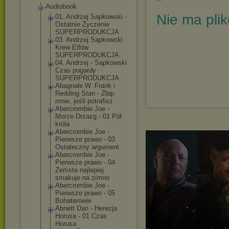
Audiobook
Nie ma pli
01. Andrzej Sapkowski -
Ostatnie Życzenie
SUPERPRODUKCJA
03. Andrzej Sapkowski
Krew Elfów
SUPERPRODUKCJA
04. Andrzej - Sapkowski
Czas pogardy
SUPERPRODUKCJA
Abagnale W. Frank i
Redding Stan - Złap
mnie, jeśli potrafisz
Abercrombie Joe -
Morze Drzazg - 01 Pół
króla
Abercrombie Joe -
Pierwsze prawo - 03
Ostateczny argument
Abercrombie Joe -
Pierwsze prawo - 04
Zemsta najlepiej
smakuje na zimno
Abercrombie Joe -
Pierwsze prawo - 05
Bohaterowie
Abnett Dan - Herezja
Horusa - 01 Czas
Horusa