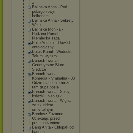
a
Balińska Anna - Pod
pelargoniowym
balkonem
Balińska Anna - Sekrety
Welu
Balińska Monika -
Rodzina Porsche.
Niemiecka saga
Ballo Andrzej - Dowód
ontologiczny
Bałuk Kamil - Wodecki.
Tak mi wyszło
Banach Iwona -
Geriatryczne Biuro
Śledcze
Banach Iwona -
Komedia kryminalna - 03
Gdzie diabeł nie może,
tam trupa pośle
Banach Iwona - Seks,
książki i pieniążki
Banach Iwona - Wigilia
ze skutkiem
śmiertelnym
Bandosz Zuzanna -
Uciekając przed
przeznaczeniem
Bang Anita - Chłopak od
basenu