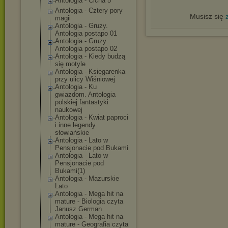
Antologia - Cicha 5
Antologia - Cztery pory
Musisz się
magii
Antologia - Gruzy.
Antologia postapo 01
Antologia - Gruzy.
Antologia postapo 02
Antologia - Kiedy budzą
się motyle
Antologia - Księgarenka
przy ulicy Wiśniowej
Antologia - Ku
gwiazdom. Antologia
polskiej fantastyki
naukowej
Antologia - Kwiat paproci
i inne legendy
słowiańskie
Antologia - Lato w
Pensjonacie pod Bukami
Antologia - Lato w
Pensjonacie pod
Bukami(1)
Antologia - Mazurskie
Lato
Antologia - Mega hit na
mature - Biologia czyta
Janusz German
Antologia - Mega hit na
mature - Geografia czyta