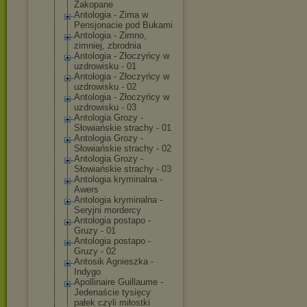
Zakopane
Antologia - Zima w
Pensjonacie pod Bukami
Antologia - Zimno,
zimniej, zbrodnia
Antologia - Złoczyńcy w
uzdrowisku - 01
Antologia - Złoczyńcy w
uzdrowisku - 02
Antologia - Złoczyńcy w
uzdrowisku - 03
Antologia Grozy -
Słowiańskie strachy - 01
Antologia Grozy -
Słowiańskie strachy - 02
Antologia Grozy -
Słowiańskie strachy - 03
Antologia kryminalna -
Awers
Antologia kryminalna -
Seryjni mordercy
Antologia postapo -
Gruzy - 01
Antologia postapo -
Gruzy - 02
Antosik Agnieszka -
Indygo
Apollinaire Guillaume -
Jedenaście tysięcy
pałek czyli miłostki