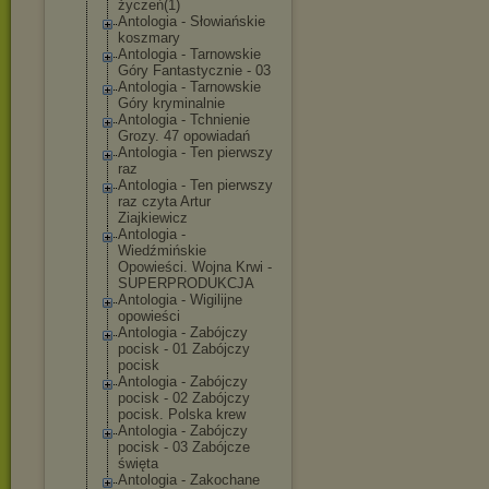
życzeń(1)
Antologia - Słowiańskie
koszmary
Antologia - Tarnowskie
Góry Fantastycznie - 03
Antologia - Tarnowskie
Góry kryminalnie
Antologia - Tchnienie
Grozy. 47 opowiadań
Antologia - Ten pierwszy
raz
Antologia - Ten pierwszy
raz czyta Artur
Ziajkiewicz
Antologia -
Wiedźmińskie
Opowieści. Wojna Krwi -
SUPERPRODUKCJA
Antologia - Wigilijne
opowieści
Antologia - Zabójczy
pocisk - 01 Zabójczy
pocisk
Antologia - Zabójczy
pocisk - 02 Zabójczy
pocisk. Polska krew
Antologia - Zabójczy
pocisk - 03 Zabójcze
święta
Antologia - Zakochane