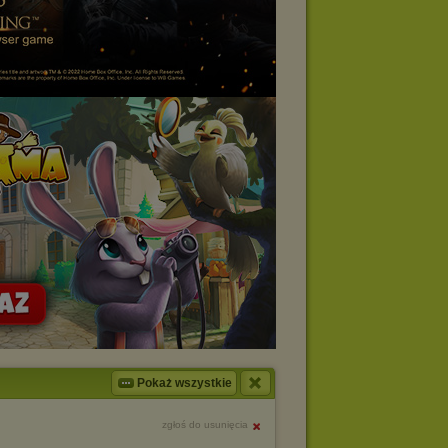
Pokaż wszystkie
zgłoś do usunięcia