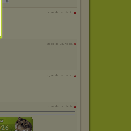
zgłoś do usunięcia
zgłoś do usunięcia
zgłoś do usunięcia
zgłoś do usunięcia