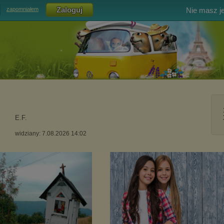
Nie masz j
zapomniałem
E.F.
widziany: 7.08.2026 14:02