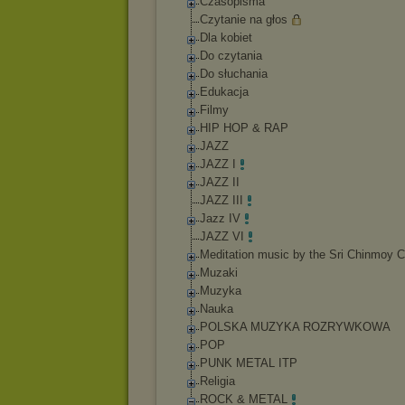
Czasopisma
Czytanie na głos
Dla kobiet
Do czytania
Do słuchania
Edukacja
Filmy
HIP HOP & RAP
JAZZ
JAZZ I
JAZZ II
JAZZ III
Jazz IV
JAZZ VI
Meditation music by the Sri Chinmoy C
Muzaki
Muzyka
Nauka
POLSKA MUZYKA ROZRYWKOWA
POP
PUNK METAL ITP
Religia
ROCK & METAL