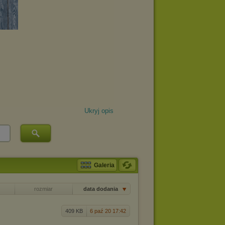
Ukryj opis
Galeria
rozmiar
data dodania
409 KB
6 paź 20 17:42