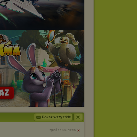
Pokaż wszystkie
zgłoś do usunięcia