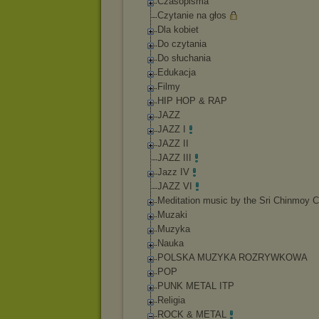
Czasopisma
Czytanie na głos
Dla kobiet
Do czytania
Do słuchania
Edukacja
Filmy
HIP HOP & RAP
JAZZ
JAZZ I
JAZZ II
JAZZ III
Jazz IV
JAZZ VI
Meditation music by the Sri Chinmoy C
Muzaki
Muzyka
Nauka
POLSKA MUZYKA ROZRYWKOWA
POP
PUNK METAL ITP
Religia
ROCK & METAL