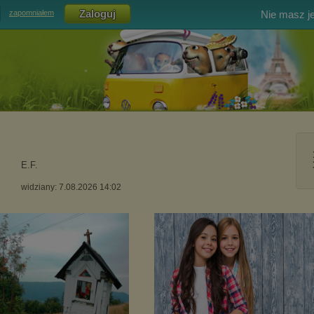
Nie masz j
zapomniałem
E.F.
widziany: 7.08.2026 14:02