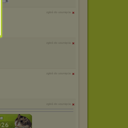
zgłoś do usunięcia
zgłoś do usunięcia
zgłoś do usunięcia
zgłoś do usunięcia