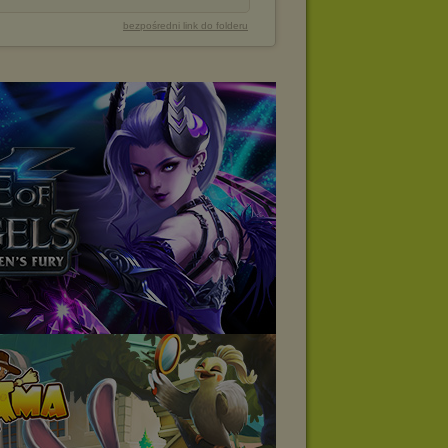
bezpośredni link do folderu