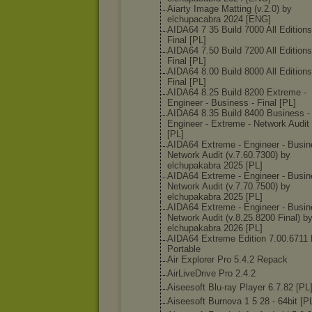
Aiarty Image Matting (v.2.0) by
elchupacabra 2024 [ENG]
AIDA64 7 35 Build 7000 All Editions
Final [PL]
AIDA64 7.50 Build 7200 All Editions
Final [PL]
AIDA64 8.00 Build 8000 All Editions
Final [PL]
AIDA64 8.25 Build 8200 Extreme -
Engineer - Business - Final [PL]
AIDA64 8.35 Build 8400 Business -
Engineer - Extreme - Network Audit 
[PL]
AIDA64 Extreme - Engineer - Busin
Network Audit (v.7.60.7300) by
elchupakabra 2025 [PL]
AIDA64 Extreme - Engineer - Busin
Network Audit (v.7.70.7500) by
elchupakabra 2025 [PL]
AIDA64 Extreme - Engineer - Busin
Network Audit (v.8.25.8200 Final) b
elchupakabra 2026 [PL]
AIDA64 Extreme Edition 7.00.6711 
Portable
Air Explorer Pro 5.4.2 Repack
AirLiveDrive Pro 2.4.2
Aiseesoft Blu-ray Player 6.7.82 [PL
Aiseesoft Burnova 1 5 28 - 64bit [P