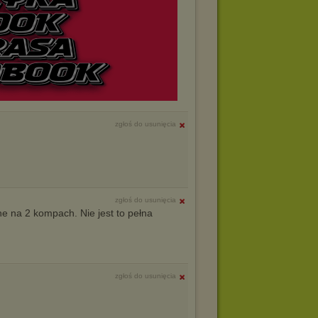
zgłoś do usunięcia
zgłoś do usunięcia
 na 2 kompach. Nie jest to pełna
zgłoś do usunięcia