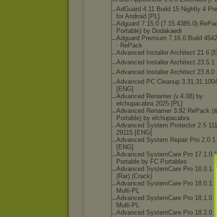
AdGuard 4.11 Build 15 Nightly 4 P
for Android [PL]
Adguard 7.15.0 (7.15.4385.0) RePa
Portable) by Dodakaedr
Adguard Premium 7.16.0 Build 4542
- RePack
Advanced Installer Architect 21 6 
Advanced Installer Architect 23.5.1
Advanced Installer Architect 23.8.0
Advanced PC Cleanup 3.31.31.100
[ENG]
Advanced Renamer (v.4.08) by
elchupacabra 2025 [PL]
Advanced Renamer 3.92 RePack (
Portable) by elchupacabra
Advanced System Protector 2 5 11
29115 [ENG]
Advanced System Repair Pro 2.0.1
[ENG]
Advanced SystemCare Pro 17.1.0.
Portable by FC Portables
Advanced SystemCare Pro 18.0.1.
(Rar) (Crack)
Advanced SystemCare Pro 18.0.1.
Multi-PL
Advanced SystemCare Pro 18.1.0.
Multi-PL
Advanced SystemCare Pro 18.2.0.