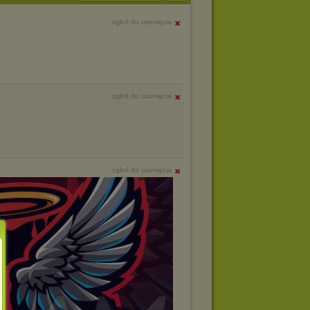
zgłoś do usunięcia
zgłoś do usunięcia
zgłoś do usunięcia