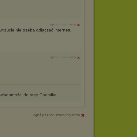
zgłoś do usunięcia
) wrzucie nie trzeba odłączać internetu
zgłoś do usunięcia
iadomości do tego Chomika.
Zgłoś jeśli naruszono regulamin