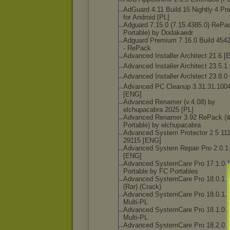
AdGuard 4.11 Build 15 Nightly 4 P
for Android [PL]
Adguard 7.15.0 (7.15.4385.0) RePa
Portable) by Dodakaedr
Adguard Premium 7.16.0 Build 4542
- RePack
Advanced Installer Architect 21 6 
Advanced Installer Architect 23.5.1
Advanced Installer Architect 23.8.0
Advanced PC Cleanup 3.31.31.100
[ENG]
Advanced Renamer (v.4.08) by
elchupacabra 2025 [PL]
Advanced Renamer 3.92 RePack (
Portable) by elchupacabra
Advanced System Protector 2 5 11
29115 [ENG]
Advanced System Repair Pro 2.0.1
[ENG]
Advanced SystemCare Pro 17.1.0.
Portable by FC Portables
Advanced SystemCare Pro 18.0.1.
(Rar) (Crack)
Advanced SystemCare Pro 18.0.1.
Multi-PL
Advanced SystemCare Pro 18.1.0.
Multi-PL
Advanced SystemCare Pro 18.2.0.