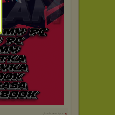
zgłoś do usunięcia