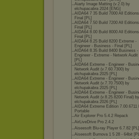
Aiarty Image Matting (v.2.0) by
elchupacabra 2024 [ENG]
AIDA64 7 35 Build 7000 All Editions
Final [PL]
AIDA64 7.50 Build 7200 All Editions
Final [PL]
AIDA64 8.00 Build 8000 All Editions
Final [PL]
AIDA64 8.25 Build 8200 Extreme -
Engineer - Business - Final [PL]
AIDA64 8.35 Build 8400 Business -
Engineer - Extreme - Network Audit 
[PL]
AIDA64 Extreme - Engineer - Busin
Network Audit (v.7.60.7300) by
elchupakabra 2025 [PL]
AIDA64 Extreme - Engineer - Busin
Network Audit (v.7.70.7500) by
elchupakabra 2025 [PL]
AIDA64 Extreme - Engineer - Busin
Network Audit (v.8.25.8200 Final) b
elchupakabra 2026 [PL]
AIDA64 Extreme Edition 7.00.6711 
Portable
Air Explorer Pro 5.4.2 Repack
AirLiveDrive Pro 2.4.2
Aiseesoft Blu-ray Player 6.7.82 [PL
Aiseesoft Burnova 1 5 28 - 64bit [P