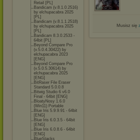
Retail [PL]
Bandicam (v.8.1.0.2516)
by elchupacabra 2025
[PL]
Bandicam (v.8.1.1.2518)
Musisz się
by elchupacabra 2025
[PL]
Bandicam 8.3.0.2533 -
64bit [PL]
Beyond Compare Pro
(v.5.0.4.30422
) by
elchupacabra 2023
[ENG]
Beyond Compare Pro
(v.5.0.5.30614
) by
elchupacabra 2025
[ENG]
BitRaser File Eraser
Standard 5.0.0.8
Bitwig Studio 6 v6.0
Final - 64bit [ENG]
BloatyNosy 1.6.0
(Win11) Portable
Blue Iris 5.9.9.91 - 64bit
[ENG]
Blue Iris 6.0.3.5 - 64bit
[ENG]
Blue Iris 6.0.8.6 - 64bit
[ENG]
BlueStacks