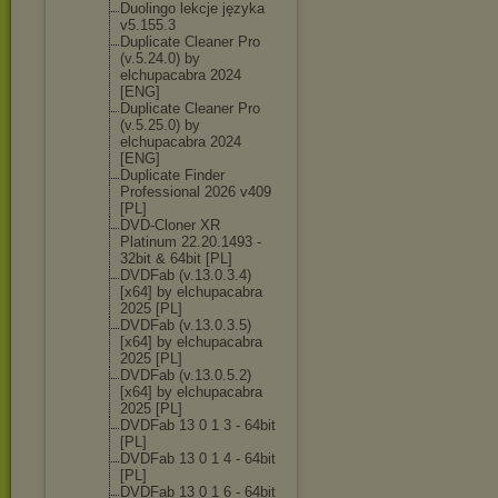
Duolingo lekcje języka
v5.155.3
Duplicate Cleaner Pro
(v.5.24.0) by
elchupacabra 2024
[ENG]
Duplicate Cleaner Pro
(v.5.25.0) by
elchupacabra 2024
[ENG]
Duplicate Finder
Professional 2026 v409
[PL]
DVD-Cloner XR
Platinum 22.20.1493 -
32bit & 64bit [PL]
DVDFab (v.13.0.3.4)
[x64] by elchupacabra
2025 [PL]
DVDFab (v.13.0.3.5)
[x64] by elchupacabra
2025 [PL]
DVDFab (v.13.0.5.2)
[x64] by elchupacabra
2025 [PL]
DVDFab 13 0 1 3 - 64bit
[PL]
DVDFab 13 0 1 4 - 64bit
[PL]
DVDFab 13 0 1 6 - 64bit