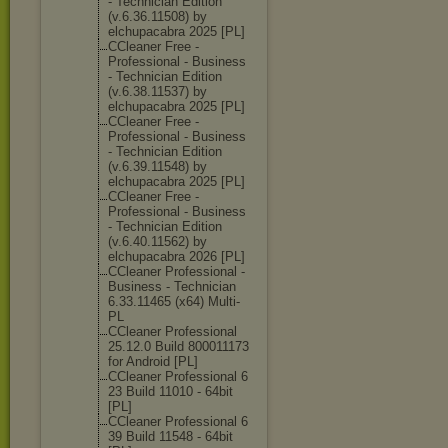
- Technician Edition
(v.6.36.11508) by
elchupacabra 2025 [PL]
CCleaner Free -
Professional - Business
- Technician Edition
(v.6.38.11537) by
elchupacabra 2025 [PL]
CCleaner Free -
Professional - Business
- Technician Edition
(v.6.39.11548) by
elchupacabra 2025 [PL]
CCleaner Free -
Professional - Business
- Technician Edition
(v.6.40.11562) by
elchupacabra 2026 [PL]
CCleaner Professional -
Business - Technician
6.33.11465 (x64) Multi-
PL
CCleaner Professional
25.12.0 Build 800011173
for Android [PL]
CCleaner Professional 6
23 Build 11010 - 64bit
[PL]
CCleaner Professional 6
39 Build 11548 - 64bit