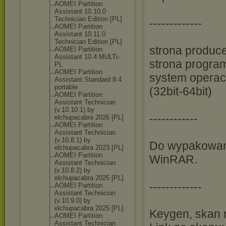
AOMEI Partition
Assistant 10.10.0
Technician Edition [PL]
-------------
AOMEI Partition
Assistant 10.11.0
Technician Edition [PL]
strona produce
AOMEI Partition
Assistant 10.4 MULTi-
strona program
PL
AOMEI Partition
system operacy
Assistant Standard 8.4
portable
(32bit-64bit)
AOMEI Partition
Assistant Technician
(v.10.10.1) by
------------
elchupacabra 2026 [PL]
AOMEI Partition
Assistant Technician
(v.10.8.1) by
Do wypakowani
elchupacabra 2023 [PL]
AOMEI Partition
WinRAR.
Assistant Technician
(v.10.8.2) by
elchupacabra 2025 [PL]
-------------
AOMEI Partition
Assistant Technician
(v.10.9.0) by
elchupacabra 2025 [PL]
Keygen, skan n
AOMEI Partition
Assistant Technician