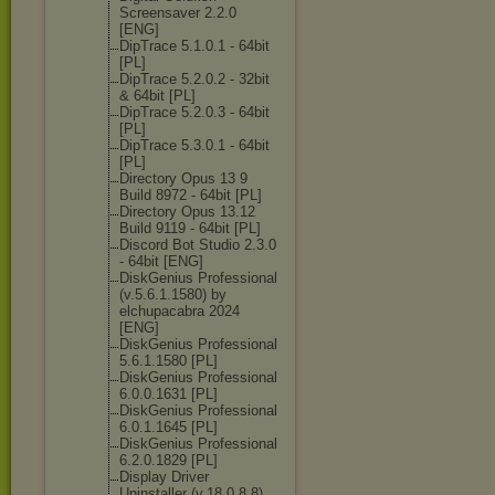
Screensaver 2.2.0
[ENG]
DipTrace 5.1.0.1 - 64bit
[PL]
DipTrace 5.2.0.2 - 32bit
& 64bit [PL]
DipTrace 5.2.0.3 - 64bit
[PL]
DipTrace 5.3.0.1 - 64bit
[PL]
Directory Opus 13 9
Build 8972 - 64bit [PL]
Directory Opus 13.12
Build 9119 - 64bit [PL]
Discord Bot Studio 2.3.0
- 64bit [ENG]
DiskGenius Professional
(v.5.6.1.1580) by
elchupacabra 2024
[ENG]
DiskGenius Professional
5.6.1.1580 [PL]
DiskGenius Professional
6.0.0.1631 [PL]
DiskGenius Professional
6.0.1.1645 [PL]
DiskGenius Professional
6.2.0.1829 [PL]
Display Driver
Uninstaller (v.18.0.8.8)