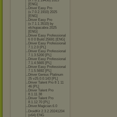
(v.7.0.1.19430
) 2025
[ENG]
Driver Easy Pro
(v.7.0.2.1910) 2025
[ENG]
Driver Easy Pro
(v.7.1.1.3510) by
elchupacabra 2025
[ENG]
Driver Easy Professional
6 0 0 Build 25691 [ENG]
Driver Easy Professional
7.1.2.0 [PL]
Driver Easy Professional
7.1.3.5200 [PL]
Driver Easy Professional
7.1.4.5665 [PL]
Driver Easy Professional
7.1.5.5692 [PL]
Driver Genius Platinum
25 v25.0.0.143 [PL]
Driver Talent Pro 8 1 11
46 [PL]
Driver Talent Pro
8.1.11.38
Driver Talent Pro
8.1.12.70 [PL]
Driver.Magicia
n.6.0
DroidKit 2.3.2.20241204
(x64) ENG