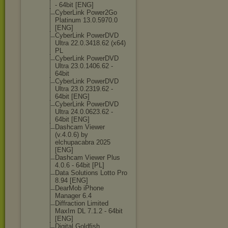
- 64bit [ENG]
CyberLink Power2Go
Platinum 13.0.5970.0
[ENG]
CyberLink PowerDVD
Ultra 22.0.3418.62 (x64)
PL
CyberLink PowerDVD
Ultra 23.0.1406.62 -
64bit
CyberLink PowerDVD
Ultra 23.0.2319.62 -
64bit [ENG]
CyberLink PowerDVD
Ultra 24.0.0623.62 -
64bit [ENG]
Dashcam Viewer
(v.4.0.6) by
elchupacabra 2025
[ENG]
Dashcam Viewer Plus
4.0.6 - 64bit [PL]
Data Solutions Lotto Pro
8.94 [ENG]
DearMob iPhone
Manager 6.4
Diffraction Limited
MaxIm DL 7.1.2 - 64bit
[ENG]
Digital Goldfish