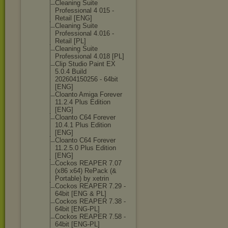
Cleaning Suite
Professional 4 015 -
Retail [ENG]
Cleaning Suite
Professional 4.016 -
Retail [PL]
Cleaning Suite
Professional 4.018 [PL]
Clip Studio Paint EX
5.0.4 Build
202604150256 - 64bit
[ENG]
Cloanto Amiga Forever
11.2.4 Plus Edition
[ENG]
Cloanto C64 Forever
10.4.1 Plus Edition
[ENG]
Cloanto C64 Forever
11.2.5.0 Plus Edition
[ENG]
Cockos REAPER 7.07
(x86 x64) RePack (&
Portable) by xetrin
Cockos REAPER 7.29 -
64bit [ENG & PL]
Cockos REAPER 7.38 -
64bit [ENG-PL]
Cockos REAPER 7.58 -
64bit [ENG-PL]