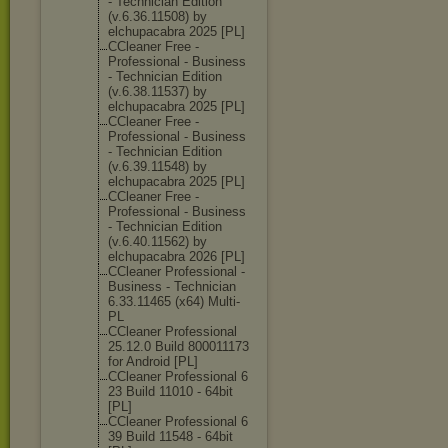
- Technician Edition
(v.6.36.11508) by
elchupacabra 2025 [PL]
CCleaner Free -
Professional - Business
- Technician Edition
(v.6.38.11537) by
elchupacabra 2025 [PL]
CCleaner Free -
Professional - Business
- Technician Edition
(v.6.39.11548) by
elchupacabra 2025 [PL]
CCleaner Free -
Professional - Business
- Technician Edition
(v.6.40.11562) by
elchupacabra 2026 [PL]
CCleaner Professional -
Business - Technician
6.33.11465 (x64) Multi-
PL
CCleaner Professional
25.12.0 Build 800011173
for Android [PL]
CCleaner Professional 6
23 Build 11010 - 64bit
[PL]
CCleaner Professional 6
39 Build 11548 - 64bit