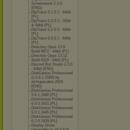
Screensaver 2.2.0
[ENG]
DipTrace 5.1.0.1 - 64bit
[PL]
DipTrace 5.2.0.2 - 32bit
& 64bit [PL]
DipTrace 5.2.0.3 - 64bit
[PL]
DipTrace 5.3.0.1 - 64bit
[PL]
Directory Opus 13 9
Build 8972 - 64bit [PL]
Directory Opus 13.12
Build 9119 - 64bit [PL]
Discord Bot Studio 2.3.0
- 64bit [ENG]
DiskGenius Professional
(v.5.6.1.1580) by
elchupacabra 2024
[ENG]
DiskGenius Professional
5.6.1.1580 [PL]
DiskGenius Professional
6.0.0.1631 [PL]
DiskGenius Professional
6.0.1.1645 [PL]
DiskGenius Professional
6.2.0.1829 [PL]
Display Driver
Uninstaller (v.18.0.8.8)