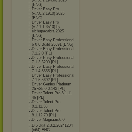
(v.7.0.1.19430
) 2025
[ENG]
Driver Easy Pro
(v.7.0.2.1910) 2025
[ENG]
Driver Easy Pro
(v.7.1.1.3510) by
elchupacabra 2025
[ENG]
Driver Easy Professional
6 0 0 Build 25691 [ENG]
Driver Easy Professional
7.1.2.0 [PL]
Driver Easy Professional
7.1.3.5200 [PL]
Driver Easy Professional
7.1.4.5665 [PL]
Driver Easy Professional
7.1.5.5692 [PL]
Driver Genius Platinum
25 v25.0.0.143 [PL]
Driver Talent Pro 8 1 11
46 [PL]
Driver Talent Pro
8.1.11.38
Driver Talent Pro
8.1.12.70 [PL]
Driver.Magicia
n.6.0
DroidKit 2.3.2.20241204
(x64) ENG