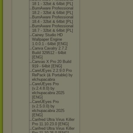
18 1 - 32bit & 64bit [PL]
BurnAware Professional
18.2 - 32bit & 64bit [PL]
BurnAware Professional
18.4 - 32bit & 64bit [PL]
BurnAware Professional
18.7 - 32bit & 64bit [PL]
Cainey Studio HD
Wallpaper Engine
1.0.0.1 - 64bit [ENG]
Canva Cavalry 2.7.2
Build 329512 - 64bit
[ENG]
Canvas X Pro 20 Build
919 - 64bit [ENG]
CareUEyes 2.2.9.0 Pro
RePack (& Portable) by
elchupacabra
CareUEyes Pro
(v.2.4.8.0) by
elchupacabra 2025
[ENG]
CareUEyes Pro
(v.2.5.0.0) by
elchupacabra 2025
[ENG]
Carifred Ultra Virus Killer
Pro 11.10.23.0 [ENG]
Carifred Ultra Virus Killer
Pro 11.10.25.0 [ENG]