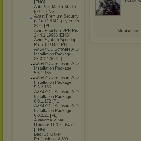
[ENG]
AutoPlay Media Studio
9.0.1 [ENG]
Avast Premium Security
(v.24.12.6142а
) by xetrin
2024 [PL]
Avira Phantom VPN Pro
Musisz się
2.44.1.19908 (ENG)
Avira System Speedup
Pro 7.5.0.552 [PL]
AVS4YOU Software AIO
Installation Package
26.0.1.176 [PL]
AVS4YOU Software AIO
Installation Package
5.6.1.185
AVS4YOU Software AIO
Installation Package
5.6.2.186
AVS4YOU Software AIO
Installation Package
6.0.1.172 [PL]
AVS4YOU Software AIO
Installation Package
6.0.2.21 [PL]
Awesome Miner
Ultimate 11.0.7 - 64bit
[ENG]
BackUp Maker
Professional 8 309 -