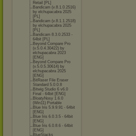
Retail [PL]
Bandicam (v.8.1.0.2516)
by elchupacabra 2025
[PL]
Bandicam (v.8.1.1.2518)
by elchupacabra 2025
[PL]
Bandicam 8.3.0.2533 -
64bit [PL]
Beyond Compare Pro
(v.5.0.4.30422
) by
elchupacabra 2023
[ENG]
Beyond Compare Pro
(v.5.0.5.30614
) by
elchupacabra 2025
[ENG]
BitRaser File Eraser
Standard 5.0.0.8
Bitwig Studio 6 v6.0
Final - 64bit [ENG]
BloatyNosy 1.6.0
(Win11) Portable
Blue Iris 5.9.9.91 - 64bit
[ENG]
Blue Iris 6.0.3.5 - 64bit
[ENG]
Blue Iris 6.0.8.6 - 64bit
[ENG]
BlueStacks