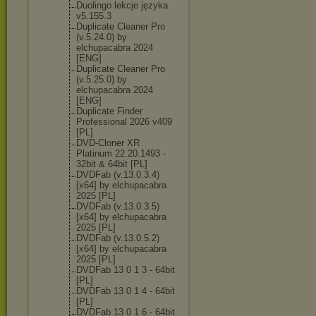
Duolingo lekcje języka
v5.155.3
Duplicate Cleaner Pro
(v.5.24.0) by
elchupacabra 2024
[ENG]
Duplicate Cleaner Pro
(v.5.25.0) by
elchupacabra 2024
[ENG]
Duplicate Finder
Professional 2026 v409
[PL]
DVD-Cloner XR
Platinum 22.20.1493 -
32bit & 64bit [PL]
DVDFab (v.13.0.3.4)
[x64] by elchupacabra
2025 [PL]
DVDFab (v.13.0.3.5)
[x64] by elchupacabra
2025 [PL]
DVDFab (v.13.0.5.2)
[x64] by elchupacabra
2025 [PL]
DVDFab 13 0 1 3 - 64bit
[PL]
DVDFab 13 0 1 4 - 64bit
[PL]
DVDFab 13 0 1 6 - 64bit