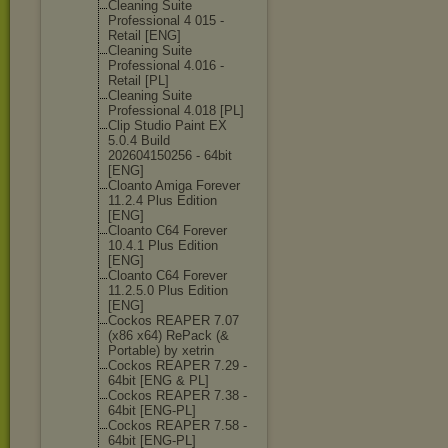
Cleaning Suite
Professional 4 015 -
Retail [ENG]
Cleaning Suite
Professional 4.016 -
Retail [PL]
Cleaning Suite
Professional 4.018 [PL]
Clip Studio Paint EX
5.0.4 Build
202604150256 - 64bit
[ENG]
Cloanto Amiga Forever
11.2.4 Plus Edition
[ENG]
Cloanto C64 Forever
10.4.1 Plus Edition
[ENG]
Cloanto C64 Forever
11.2.5.0 Plus Edition
[ENG]
Cockos REAPER 7.07
(x86 x64) RePack (&
Portable) by xetrin
Cockos REAPER 7.29 -
64bit [ENG & PL]
Cockos REAPER 7.38 -
64bit [ENG-PL]
Cockos REAPER 7.58 -
64bit [ENG-PL]