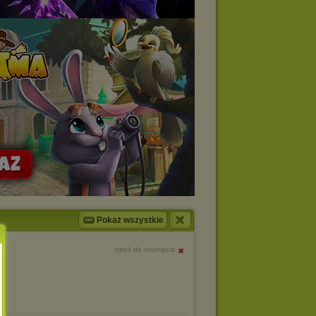
Pokaż wszystkie
zgłoś do usunięcia