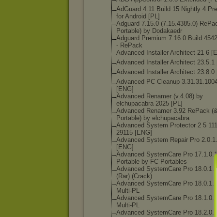
AdGuard 4.11 Build 15 Nightly 4 P
for Android [PL]
Adguard 7.15.0 (7.15.4385.0) RePa
Portable) by Dodakaedr
Adguard Premium 7.16.0 Build 4542
- RePack
Advanced Installer Architect 21 6 
Advanced Installer Architect 23.5.1
Advanced Installer Architect 23.8.0
Advanced PC Cleanup 3.31.31.100
[ENG]
Advanced Renamer (v.4.08) by
elchupacabra 2025 [PL]
Advanced Renamer 3.92 RePack (
Portable) by elchupacabra
Advanced System Protector 2 5 11
29115 [ENG]
Advanced System Repair Pro 2.0.1
[ENG]
Advanced SystemCare Pro 17.1.0.
Portable by FC Portables
Advanced SystemCare Pro 18.0.1.
(Rar) (Crack)
Advanced SystemCare Pro 18.0.1.
Multi-PL
Advanced SystemCare Pro 18.1.0.
Multi-PL
Advanced SystemCare Pro 18.2.0.