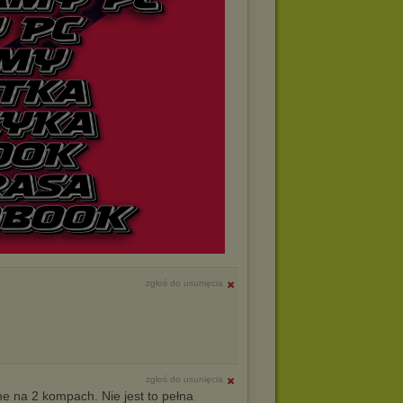
zgłoś do usunięcia
zgłoś do usunięcia
 na 2 kompach. Nie jest to pełna