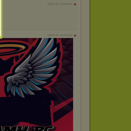
zgłoś do usunięcia
zgłoś do usunięcia