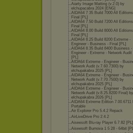
Aiarty Image Matting (v.2.0) by
elchupacabra 2024 [ENG]
AIDA64 7 35 Build 7000 All Editions
Final [PL]
AIDA64 7.50 Build 7200 All Editions
Final [PL]
AIDA64 8.00 Build 8000 All Editions
Final [PL]
AIDA64 8.25 Build 8200 Extreme -
Engineer - Business - Final [PL]
AIDA64 8.35 Build 8400 Business -
Engineer - Extreme - Network Audit 
[PL]
AIDA64 Extreme - Engineer - Busin
Network Audit (v.7.60.7300) by
elchupakabra 2025 [PL]
AIDA64 Extreme - Engineer - Busin
Network Audit (v.7.70.7500) by
elchupakabra 2025 [PL]
AIDA64 Extreme - Engineer - Busin
Network Audit (v.8.25.8200 Final) b
elchupakabra 2026 [PL]
AIDA64 Extreme Edition 7.00.6711 
Portable
Air Explorer Pro 5.4.2 Repack
AirLiveDrive Pro 2.4.2
Aiseesoft Blu-ray Player 6.7.82 [PL
Aiseesoft Burnova 1 5 28 - 64bit [P