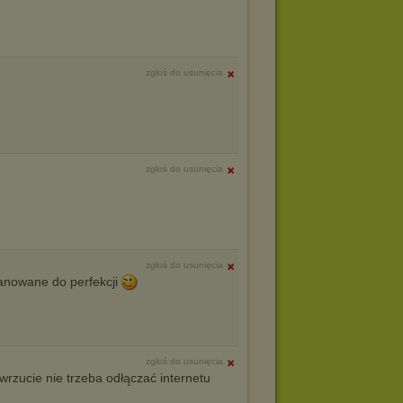
zgłoś do usunięcia
zgłoś do usunięcia
zgłoś do usunięcia
anowane do perfekcji
zgłoś do usunięcia
) wrzucie nie trzeba odłączać internetu