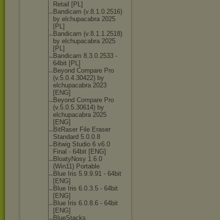
Retail [PL]
Bandicam (v.8.1.0.2516)
by elchupacabra 2025
[PL]
Bandicam (v.8.1.1.2518)
by elchupacabra 2025
[PL]
Bandicam 8.3.0.2533 -
64bit [PL]
Beyond Compare Pro
(v.5.0.4.30422
) by
elchupacabra 2023
[ENG]
Beyond Compare Pro
(v.5.0.5.30614
) by
elchupacabra 2025
[ENG]
BitRaser File Eraser
Standard 5.0.0.8
Bitwig Studio 6 v6.0
Final - 64bit [ENG]
BloatyNosy 1.6.0
(Win11) Portable
Blue Iris 5.9.9.91 - 64bit
[ENG]
Blue Iris 6.0.3.5 - 64bit
[ENG]
Blue Iris 6.0.8.6 - 64bit
[ENG]
BlueStacks