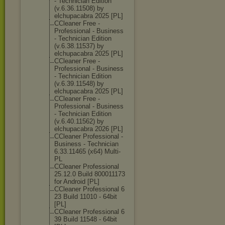
- Technician Edition
(v.6.36.11508) by
elchupacabra 2025 [PL]
CCleaner Free -
Professional - Business
- Technician Edition
(v.6.38.11537) by
elchupacabra 2025 [PL]
CCleaner Free -
Professional - Business
- Technician Edition
(v.6.39.11548) by
elchupacabra 2025 [PL]
CCleaner Free -
Professional - Business
- Technician Edition
(v.6.40.11562) by
elchupacabra 2026 [PL]
CCleaner Professional -
Business - Technician
6.33.11465 (x64) Multi-
PL
CCleaner Professional
25.12.0 Build 800011173
for Android [PL]
CCleaner Professional 6
23 Build 11010 - 64bit
[PL]
CCleaner Professional 6
39 Build 11548 - 64bit