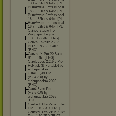
18 1 - 32bit & 64bit [PL]
BurnAware Professional
18.2 - 32bit & 64bit [PL]
BurnAware Professional
18.4 - 32bit & 64bit [PL]
BurnAware Professional
18.7 - 32bit & 64bit [PL]
Cainey Studio HD
Wallpaper Engine
1.0.0.1 - 64bit [ENG]
Canva Cavalry 2.7.2
Build 329512 - 64bit
[ENG]
Canvas X Pro 20 Build
919 - 64bit [ENG]
CareUEyes 2.2.9.0 Pro
RePack (& Portable) by
elchupacabra
CareUEyes Pro
(v.2.4.8.0) by
elchupacabra 2025
[ENG]
CareUEyes Pro
(v.2.5.0.0) by
elchupacabra 2025
[ENG]
Carifred Ultra Virus Killer
Pro 11.10.23.0 [ENG]
Carifred Ultra Virus Killer
Pro 11.10.25.0 [ENG]