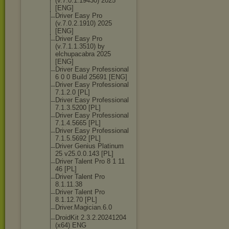
(v.7.0.1.19430
) 2025
[ENG]
Driver Easy Pro
(v.7.0.2.1910) 2025
[ENG]
Driver Easy Pro
(v.7.1.1.3510) by
elchupacabra 2025
[ENG]
Driver Easy Professional
6 0 0 Build 25691 [ENG]
Driver Easy Professional
7.1.2.0 [PL]
Driver Easy Professional
7.1.3.5200 [PL]
Driver Easy Professional
7.1.4.5665 [PL]
Driver Easy Professional
7.1.5.5692 [PL]
Driver Genius Platinum
25 v25.0.0.143 [PL]
Driver Talent Pro 8 1 11
46 [PL]
Driver Talent Pro
8.1.11.38
Driver Talent Pro
8.1.12.70 [PL]
Driver.Magicia
n.6.0
DroidKit 2.3.2.20241204
(x64) ENG