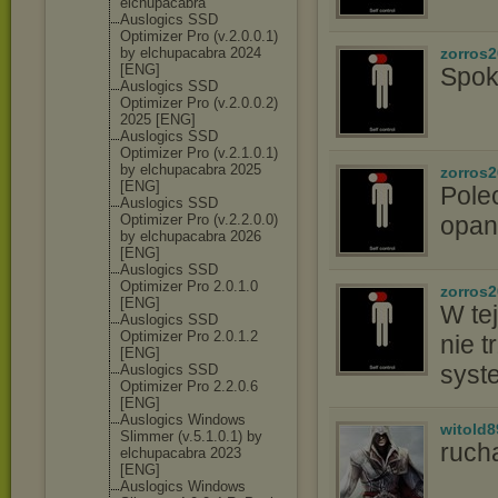
elchupacabra
Auslogics SSD
Optimizer Pro (v.2.0.0.1)
by elchupacabra 2024
zorros
[ENG]
Spok
Auslogics SSD
Optimizer Pro (v.2.0.0.2)
2025 [ENG]
Auslogics SSD
Optimizer Pro (v.2.1.0.1)
by elchupacabra 2025
zorros
[ENG]
Pole
Auslogics SSD
Optimizer Pro (v.2.2.0.0)
opan
by elchupacabra 2026
[ENG]
Auslogics SSD
Optimizer Pro 2.0.1.0
zorros
[ENG]
W tej
Auslogics SSD
Optimizer Pro 2.0.1.2
nie t
[ENG]
syst
Auslogics SSD
Optimizer Pro 2.2.0.6
[ENG]
Auslogics Windows
witold8
Slimmer (v.5.1.0.1) by
ruch
elchupacabra 2023
[ENG]
Auslogics Windows