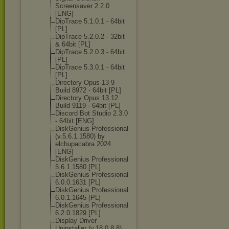
Screensaver 2.2.0
[ENG]
DipTrace 5.1.0.1 - 64bit
[PL]
DipTrace 5.2.0.2 - 32bit
& 64bit [PL]
DipTrace 5.2.0.3 - 64bit
[PL]
DipTrace 5.3.0.1 - 64bit
[PL]
Directory Opus 13 9
Build 8972 - 64bit [PL]
Directory Opus 13.12
Build 9119 - 64bit [PL]
Discord Bot Studio 2.3.0
- 64bit [ENG]
DiskGenius Professional
(v.5.6.1.1580) by
elchupacabra 2024
[ENG]
DiskGenius Professional
5.6.1.1580 [PL]
DiskGenius Professional
6.0.0.1631 [PL]
DiskGenius Professional
6.0.1.1645 [PL]
DiskGenius Professional
6.2.0.1829 [PL]
Display Driver
Uninstaller (v.18.0.8.8)