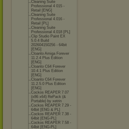
Cleaning Suite
Professional 4 015 -
Retail [ENG]
Cleaning Suite
Professional 4.016 -
Retail [PL]
Cleaning Suite
Professional 4.018 [PL]
Clip Studio Paint EX
5.0.4 Build
202604150256 - 64bit
[ENG]
Cloanto Amiga Forever
11.2.4 Plus Edition
[ENG]
Cloanto C64 Forever
10.4.1 Plus Edition
[ENG]
Cloanto C64 Forever
11.2.5.0 Plus Edition
[ENG]
Cockos REAPER 7.07
(x86 x64) RePack (&
Portable) by xetrin
Cockos REAPER 7.29 -
64bit [ENG & PL]
Cockos REAPER 7.38 -
64bit [ENG-PL]
Cockos REAPER 7.58 -
64bit [ENG-PL]