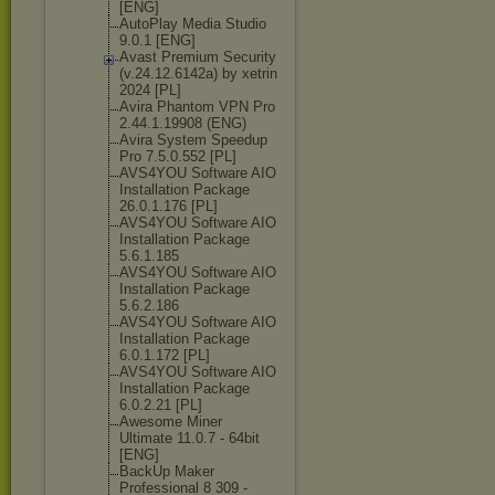
[ENG]
AutoPlay Media Studio
9.0.1 [ENG]
Avast Premium Security
(v.24.12.6142а
) by xetrin
2024 [PL]
Avira Phantom VPN Pro
2.44.1.19908 (ENG)
Avira System Speedup
Pro 7.5.0.552 [PL]
AVS4YOU Software AIO
Installation Package
26.0.1.176 [PL]
AVS4YOU Software AIO
Installation Package
5.6.1.185
AVS4YOU Software AIO
Installation Package
5.6.2.186
AVS4YOU Software AIO
Installation Package
6.0.1.172 [PL]
AVS4YOU Software AIO
Installation Package
6.0.2.21 [PL]
Awesome Miner
Ultimate 11.0.7 - 64bit
[ENG]
BackUp Maker
Professional 8 309 -