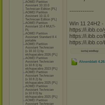
AOMEI Partition
Assistant 10.10.0
Technician Edition [PL]
-------------
AOMEI Partition
Assistant 10.11.0
Technician Edition [PL]
Win 11 24H2 - 
AOMEI Partition
Assistant 10.4 MULTi-
https://i.ibb.c
PL
AOMEI Partition
https://i.ibb.
Assistant Standard 8.4
portable
https://i.ibb.
AOMEI Partition
Assistant Technician
(v.10.10.1) by
sortuj według:
elchupacabra 2026 [PL]
AOMEI Partition
Ahnenblatt 4.26
Assistant Technician
(v.10.8.1) by
elchupacabra 2023 [PL]
AOMEI Partition
Assistant Technician
(v.10.8.2) by
elchupacabra 2025 [PL]
AOMEI Partition
Assistant Technician
(v.10.9.0) by
elchupacabra 2025 [PL]
AOMEI Partition
Assistant Technician