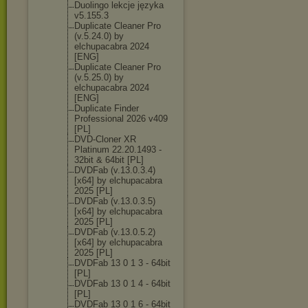
Duolingo lekcje języka
v5.155.3
Duplicate Cleaner Pro
(v.5.24.0) by
elchupacabra 2024
[ENG]
Duplicate Cleaner Pro
(v.5.25.0) by
elchupacabra 2024
[ENG]
Duplicate Finder
Professional 2026 v409
[PL]
DVD-Cloner XR
Platinum 22.20.1493 -
32bit & 64bit [PL]
DVDFab (v.13.0.3.4)
[x64] by elchupacabra
2025 [PL]
DVDFab (v.13.0.3.5)
[x64] by elchupacabra
2025 [PL]
DVDFab (v.13.0.5.2)
[x64] by elchupacabra
2025 [PL]
DVDFab 13 0 1 3 - 64bit
[PL]
DVDFab 13 0 1 4 - 64bit
[PL]
DVDFab 13 0 1 6 - 64bit