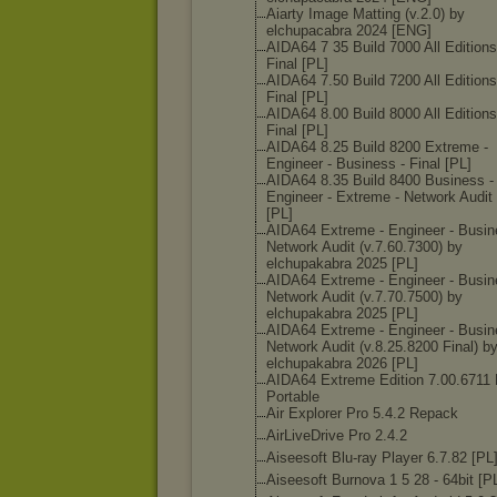
Aiarty Image Matting (v.2.0) by
elchupacabra 2024 [ENG]
AIDA64 7 35 Build 7000 All Editions
Final [PL]
AIDA64 7.50 Build 7200 All Editions
Final [PL]
AIDA64 8.00 Build 8000 All Editions
Final [PL]
AIDA64 8.25 Build 8200 Extreme -
Engineer - Business - Final [PL]
AIDA64 8.35 Build 8400 Business -
Engineer - Extreme - Network Audit 
[PL]
AIDA64 Extreme - Engineer - Busin
Network Audit (v.7.60.7300) by
elchupakabra 2025 [PL]
AIDA64 Extreme - Engineer - Busin
Network Audit (v.7.70.7500) by
elchupakabra 2025 [PL]
AIDA64 Extreme - Engineer - Busin
Network Audit (v.8.25.8200 Final) b
elchupakabra 2026 [PL]
AIDA64 Extreme Edition 7.00.6711 
Portable
Air Explorer Pro 5.4.2 Repack
AirLiveDrive Pro 2.4.2
Aiseesoft Blu-ray Player 6.7.82 [PL
Aiseesoft Burnova 1 5 28 - 64bit [P