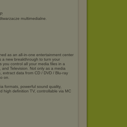
P.
 odtwarzacze multimedialne.
gned as an all-in-one entertainment center
is a new breakthrough to turn your
you control all your media files in a
o, and Television. Not only as a media
m, extract data from CD / DVD / Blu-ray
so on.
ia formats, powerful sound quality,
d high definition TV, controllable via MC