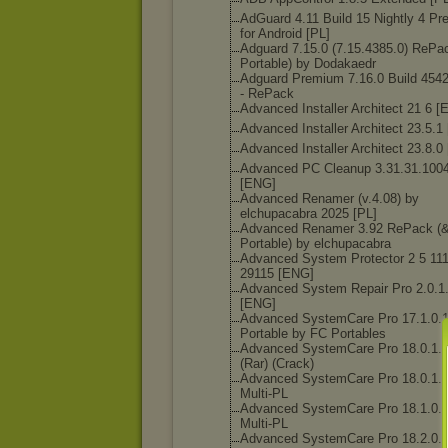
AdGuard 4.11 Build 15 Nightly 4 P
for Android [PL]
Adguard 7.15.0 (7.15.4385.0) RePa
Portable) by Dodakaedr
Adguard Premium 7.16.0 Build 4542
- RePack
Advanced Installer Architect 21 6 
Advanced Installer Architect 23.5.1
Advanced Installer Architect 23.8.0
Advanced PC Cleanup 3.31.31.100
[ENG]
Advanced Renamer (v.4.08) by
elchupacabra 2025 [PL]
Advanced Renamer 3.92 RePack (
Portable) by elchupacabra
Advanced System Protector 2 5 11
29115 [ENG]
Advanced System Repair Pro 2.0.1
[ENG]
Advanced SystemCare Pro 17.1.0.
Portable by FC Portables
Advanced SystemCare Pro 18.0.1.
(Rar) (Crack)
Advanced SystemCare Pro 18.0.1.
Multi-PL
Advanced SystemCare Pro 18.1.0.
Multi-PL
Advanced SystemCare Pro 18.2.0.