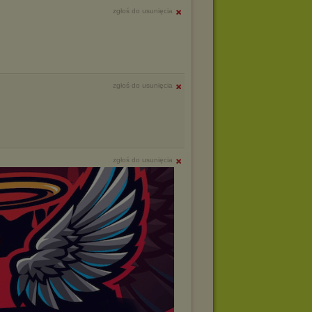
zgłoś do usunięcia
zgłoś do usunięcia
zgłoś do usunięcia