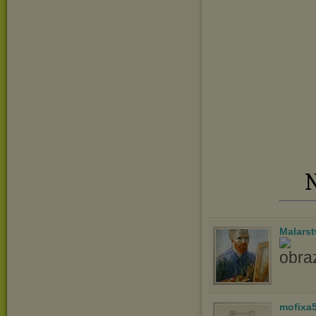
N
Malars
mofixa