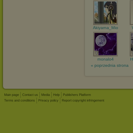
Akiyama_Mio
monalo4
H
« poprzednia strona
Main page
Contact us
Media
Help
Publishers Platform
Terms and conditions
Privacy policy
Report copyright infringement