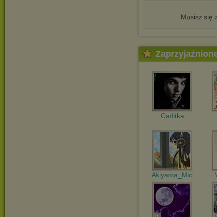
Musisz się
Zaprzyjaźnion
Carlitka
Akiyama_Mio