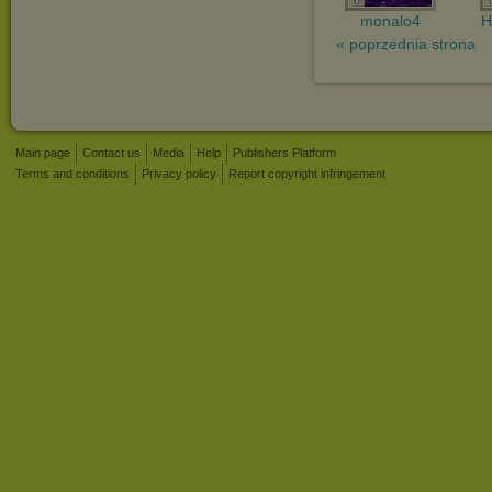
monalo4
H
« poprzednia strona
Main page
Contact us
Media
Help
Publishers Platform
Terms and conditions
Privacy policy
Report copyright infringement