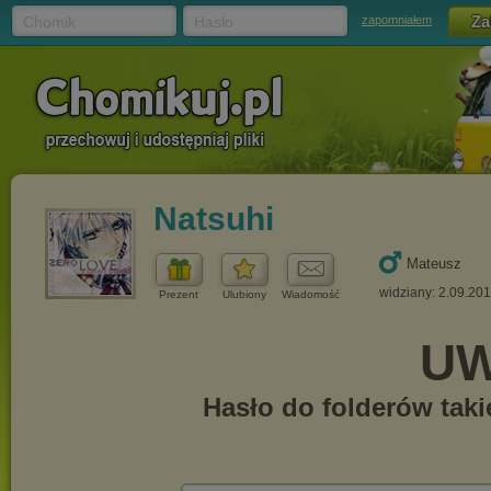
Chomik
Hasło
zapomniałem
Natsuhi
Mateusz
widziany: 2.09.20
Prezent
Ulubiony
Wiadomość