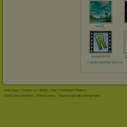
smQ_
koopiotr44
g
« poprzednia strona
Main page
Contact us
Media
Help
Publishers Platform
Terms and conditions
Privacy policy
Report copyright infringement