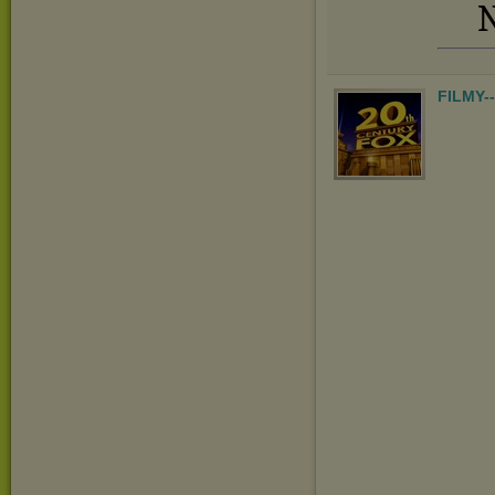
N
FILMY-