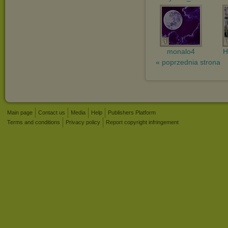
monalo4
H
« poprzednia strona
Main page
Contact us
Media
Help
Publishers Platform
Terms and conditions
Privacy policy
Report copyright infringement