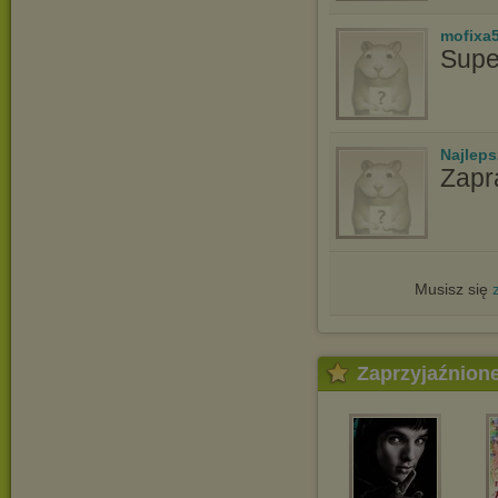
mofixa
Supe
Najlep
Zapr
Musisz się
Zaprzyjaźnion