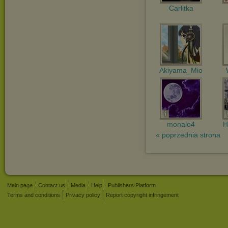
Carlitka
Akiyama_Mio
monalo4
H
« poprzednia strona
Main page
Contact us
Media
Help
Publishers Platform
Terms and conditions
Privacy policy
Report copyright infringement