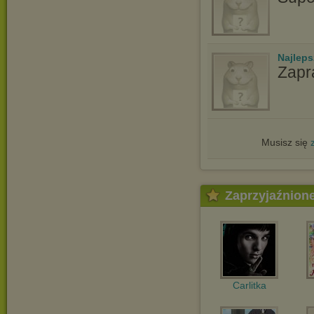
Najlep
Zapr
Musisz się
Zaprzyjaźnion
Carlitka