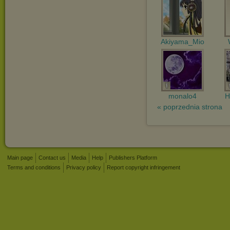
Akiyama_Mio
monalo4
H
« poprzednia strona
Main page
Contact us
Media
Help
Publishers Platform
Terms and conditions
Privacy policy
Report copyright infringement