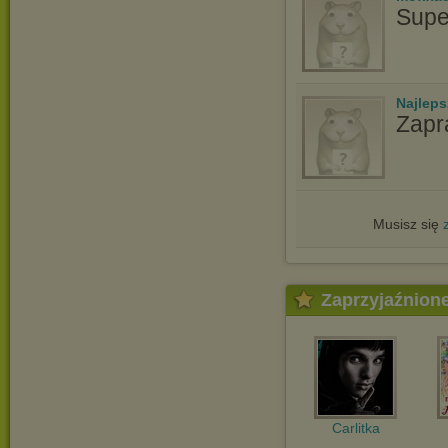
Supe
Najlep
Zapr
Musisz się
Zaprzyjaźnion
Carlitka