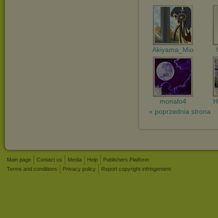
Akiyama_Mio
monalo4
H
« poprzednia strona
Main page
Contact us
Media
Help
Publishers Platform
Terms and conditions
Privacy policy
Report copyright infringement