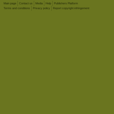
Main page
Contact us
Media
Help
Publishers Platform
Terms and conditions
Privacy policy
Report copyright infringement