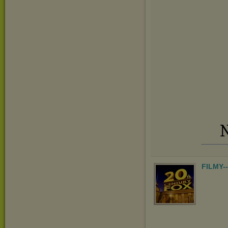
N
FILMY-