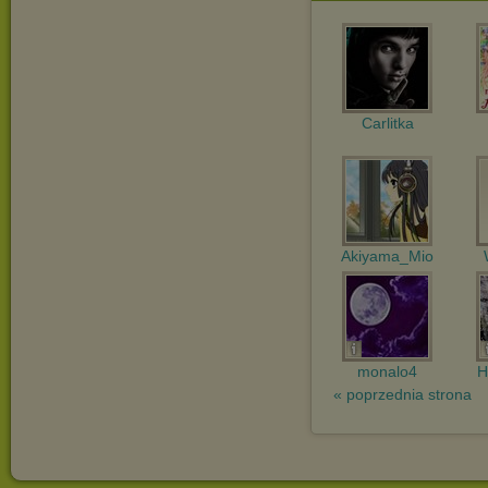
Carlitka
Akiyama_Mio
monalo4
H
« poprzednia strona