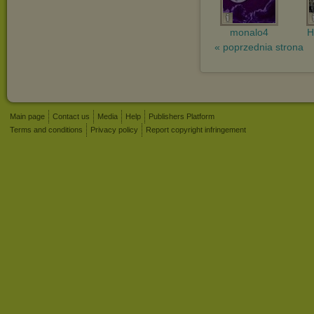
monalo4
H
« poprzednia strona
Main page
Contact us
Media
Help
Publishers Platform
Terms and conditions
Privacy policy
Report copyright infringement