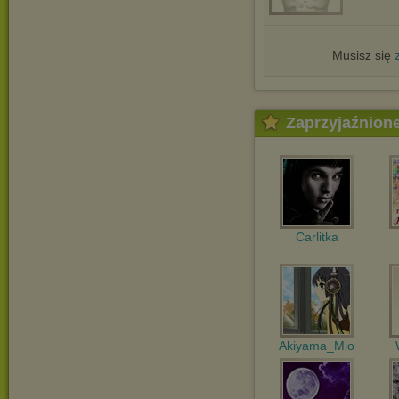
Musisz się
Zaprzyjaźnion
Carlitka
Akiyama_Mio