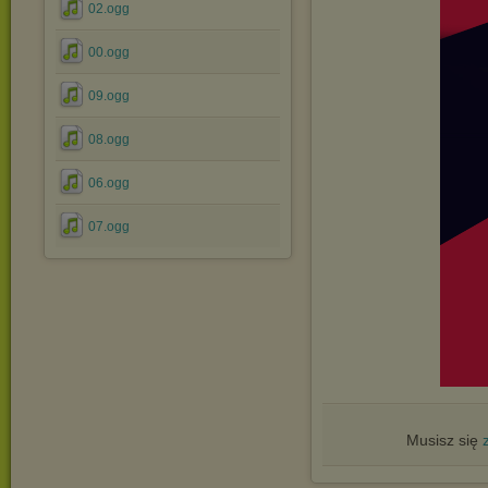
02.ogg
00.ogg
09.ogg
08.ogg
06.ogg
07.ogg
Musisz się