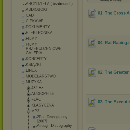
ARCYDZIEŁA ( brzdmucel )
AUDIOBOKI
01. The Cross A
CAD
CIEKAWE
DOKUMENTY
ELEKTRONIKA
FILMY
04. Rat Racing
.
FILMY
PRZEBUDZENIOWE
GALERIA
KONCERTY
KSIĄŻKI
LINUX
02. The Greater
MODELARSTWO
MUZYKA
432 Hz
AUDIOPHILE
FLAC
03. The Executi
KLASYCZNA
MP3
2Pac Discography
[2007]
Airbag - Discography