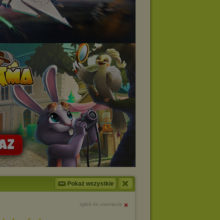
Pokaż wszystkie
zgłoś do usunięcia