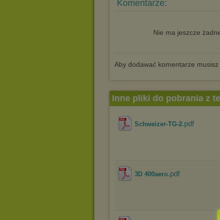
Komentarze:
Nie ma jeszcze żadne
Aby dodawać komentarze musisz
Inne pliki do pobrania z 
.pdf
Schweizer-TG-2
.pdf
3D 400aero