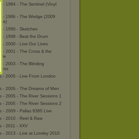
s - 1984 - The Sentinel (Vinyl
as - 1986 - The Wedge (2009
sue)
s - 1990 - Sketches
s - 1998 - Beat the Drum
s - 2000 - Live Our Lives
s - 2001 - The Cross & the
ble
s - 2003 - The Blinding
ness
as - 2005 - Live From London
as - 2005 - The Dreams of Men
s - 2005 - The River Sessions 1
s - 2005 - The River Sessions 2
s - 2009 - Pallas 8385 Live
s - 2010 - Reel & Raw
s - 2011 - XXV
s - 2013 - Live at Loreley 2010