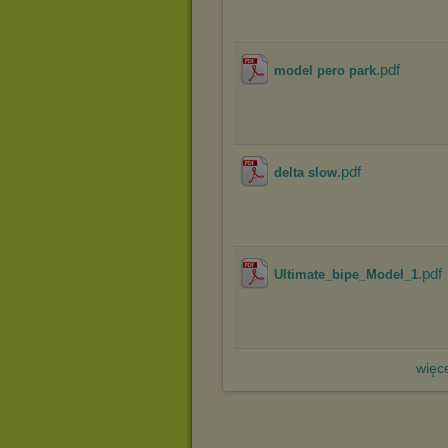
.pdf
model pero park
.pdf
delta slow
.pdf
Ultimate_bipe_Model_1
więce