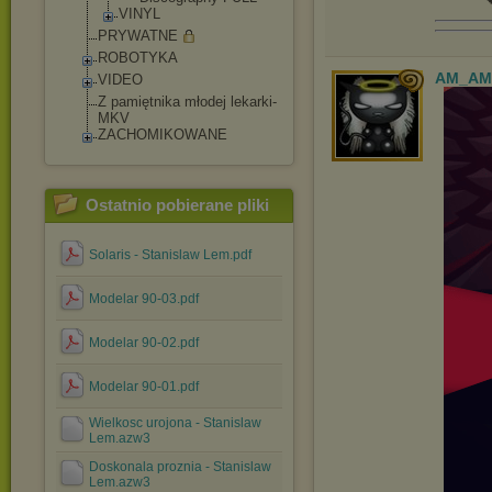
VINYL
PRYWATNE
ROBOTYKA
AM_AM
VIDEO
Z pamiętnika młodej lekarki-
MKV
ZACHOMIKOWANE
Ostatnio pobierane pliki
Solaris - Stanislaw Lem.pdf
Modelar 90-03.pdf
Modelar 90-02.pdf
Modelar 90-01.pdf
Wielkosc urojona - Stanislaw
Lem.azw3
Doskonala proznia - Stanislaw
Lem.azw3