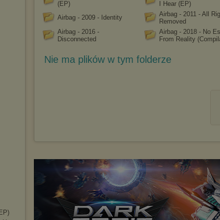
(EP)
I Hear (EP)
Airbag - 2011 - All Ri
Airbag - 2009 - Identity
Removed
Airbag - 2016 -
Airbag - 2018 - No E
Disconnected
From Reality (Compil
Nie ma plików w tym folderze
(EP)