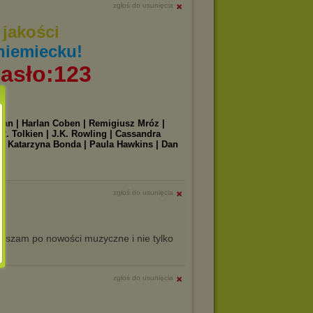
zgłoś do usunięcia
jakości
niemiecku!
asło:123
iman | Harlan Coben | Remigiusz Mróz |
R. Tolkien | J.K. Rowling | Cassandra
n | Katarzyna Bonda | Paula Hawkins | Dan
|
zgłoś do usunięcia
aszam po nowości muzyczne i nie tylko
zgłoś do usunięcia