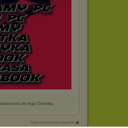
iadomości do tego Chomika.
Zgłoś jeśli naruszono regulamin