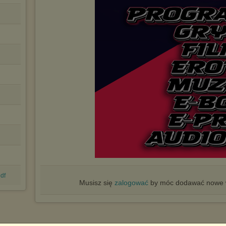
df
Musisz się
zalogować
by móc dodawać nowe w