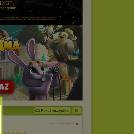
Pokaż wszystkie
zgłoś do usunięcia