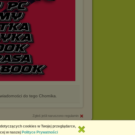
iadomości do tego Chomika.
Zgłoś jeśli naruszono regulamin
Copyright © 2026
Chomikuj.pl
 dotyczących cookies w Twojej przeglądarce,
cej w naszej
Polityce Prywatności