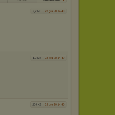
7,2 MB
23 gru 20 14:40
1,2 MB
23 gru 20 14:40
209 KB
23 gru 20 14:40