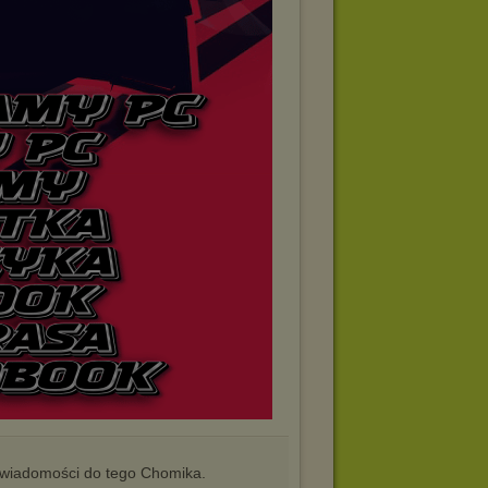
iadomości do tego Chomika.