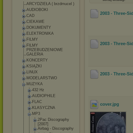
ARCYDZIEŁA ( brzdmucel )
AUDIOBOKI
2003 - Three-Si
CAD
CIEKAWE
DOKUMENTY
ELEKTRONIKA
FILMY
2003 - Three-Si
FILMY
PRZEBUDZENIOWE
GALERIA
KONCERTY
KSIĄŻKI
LINUX
2003 - Three-Si
MODELARSTWO
MUZYKA
432 Hz
AUDIOPHILE
FLAC
cover
.jpg
KLASYCZNA
MP3
2Pac Discography
[2007]
Airbag - Discography