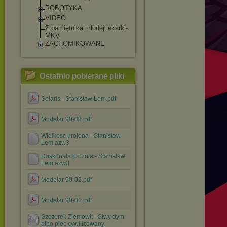
ROBOTYKA
VIDEO
Z pamiętnika młodej lekarki-
MKV
ZACHOMIKOWANE
Ostatnio pobierane pliki
Solaris - Stanislaw Lem.pdf
Modelar 90-03.pdf
Wielkosc urojona - Stanislaw
Lem.azw3
Doskonala proznia - Stanislaw
Lem.azw3
Modelar 90-02.pdf
Modelar 90-01.pdf
Szczerek Ziemowit - Siwy dym
albo piec cywilizowany