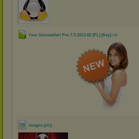
.rar
Your Uninstaller! Pro 7.5.2013.02 [PL] [Key]
.jpeg
images