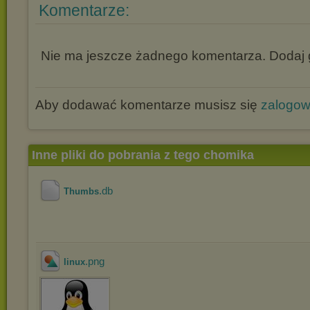
Komentarze:
Nie ma jeszcze żadnego komentarza. Dodaj g
Aby dodawać komentarze musisz się
zalogo
Inne pliki do pobrania z tego chomika
.db
Thumbs
.png
linux