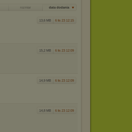
rozmiar
data dodania
13,6 MB
6 lis 23 12:15
15,2 MB
6 lis 23 12:09
14,9 MB
6 lis 23 12:09
14,8 MB
6 lis 23 12:09