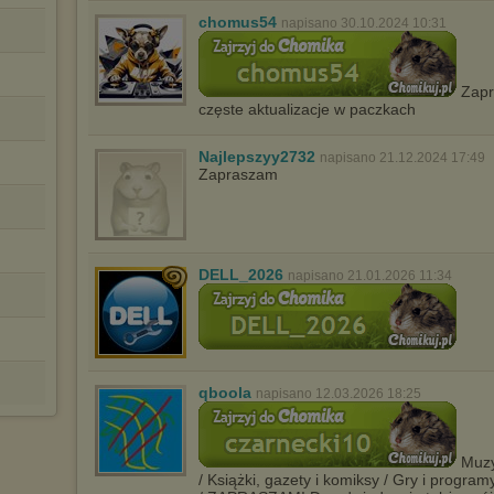
chomus54
napisano 30.10.2024 10:31
Zapr
częste aktualizacje w paczkach
Najlepszyy2732
napisano 21.12.2024 17:49
Zapraszam
DELL_2026
napisano 21.01.2026 11:34
qboola
napisano 12.03.2026 18:25
Muzyk
/ Książki, gazety i komiksy / Gry i program