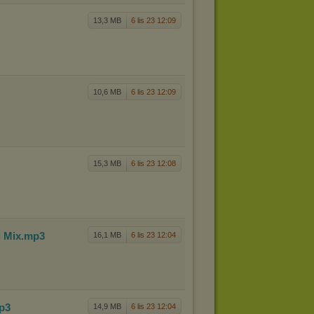
13,3 MB
6 lis 23 12:09
10,6 MB
6 lis 23 12:09
15,3 MB
6 lis 23 12:08
l Mix
.mp3
16,1 MB
6 lis 23 12:04
p3
14,9 MB
6 lis 23 12:04