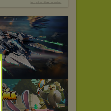
bezpośredni link do folderu