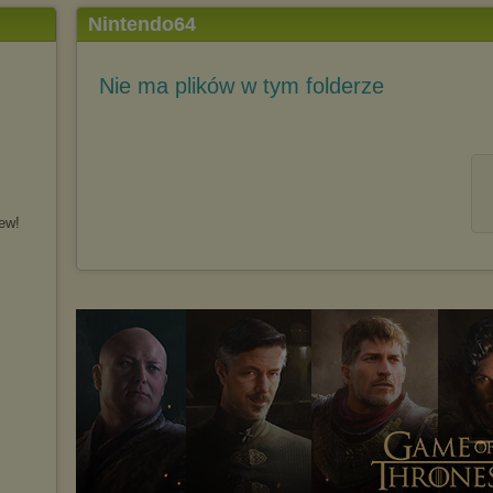
Nintendo64
Nie ma plików w tym folderze
ew!