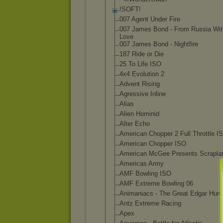
!SOFT!
007 Agent Under Fire
007 James Bond - From Russia Wit
Love
007 James Bond - Nightfire
187 Ride or Die
25 To Life ISO
4x4 Evolution 2
Advent Rising
Agressive Inline
Alias
Alien Hominid
Alter Echo
American Chopper 2 Full Throttle I
American Chopper ISO
American McGee Presents Scrapla
Americas Army
AMF Bowling ISO
AMF Extreme Bowling 06
Animaniacs - The Great Edgar Hunt
Antz Extreme Racing
Apex