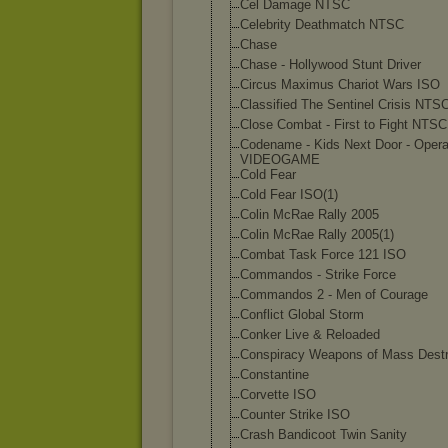
Cel Damage NTSC
Celebrity Deathmatch NTSC
Chase
Chase - Hollywood Stunt Driver
Circus Maximus Chariot Wars ISO
Classified The Sentinel Crisis NTS
Close Combat - First to Fight NTSC
Codename - Kids Next Door - Opera
VIDEOGAME
Cold Fear
Cold Fear ISO(1)
Colin McRae Rally 2005
Colin McRae Rally 2005(1)
Combat Task Force 121 ISO
Commandos - Strike Force
Commandos 2 - Men of Courage
Conflict Global Storm
Conker Live & Reloaded
Conspiracy Weapons of Mass Destr
Constantine
Corvette ISO
Counter Strike ISO
Crash Bandicoot Twin Sanity