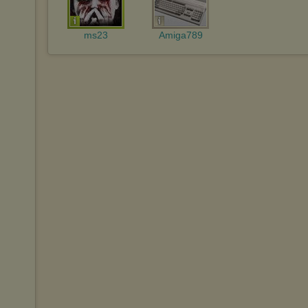
ms23
Amiga789