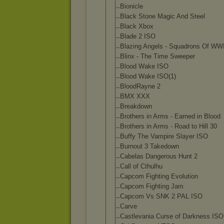
Bionicle
Black Stone Magic And Steel
Black Xbox
Blade 2 ISO
Blazing Angels - Squadrons Of WWI
Blinx - The Time Sweeper
Blood Wake ISO
Blood Wake ISO(1)
BloodRayne 2
BMX XXX
Breakdown
Brothers in Arms - Earned in Blood
Brothers in Arms - Road to Hill 30
Buffy The Vampire Slayer ISO
Burnout 3 Takedown
Cabelas Dangerous Hunt 2
Call of Cthulhu
Capcom Fighting Evolution
Capcom Fighting Jam
Capcom Vs SNK 2 PAL ISO
Carve
Castlevania Curse of Darkness ISO