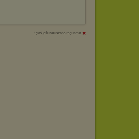
Zgłoś jeśli naruszono regulamin