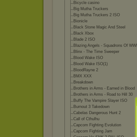
Bicycle casino
Big Mutha Truckers
Big Mutha Truckers 2 ISO
Bionicle
Black Stone Magic And Steel
Black Xbox
Blade 2 ISO
Blazing Angels - Squadrons Of WWI
Blinx - The Time Sweeper
Blood Wake ISO
Blood Wake ISO(1)
BloodRayne 2
BMX XXX
Breakdown
Brothers in Arms - Earned in Blood
Brothers in Arms - Road to Hill 30
Buffy The Vampire Slayer ISO
Burnout 3 Takedown
Cabelas Dangerous Hunt 2
Call of Cthulhu
Capcom Fighting Evolution
Capcom Fighting Jam