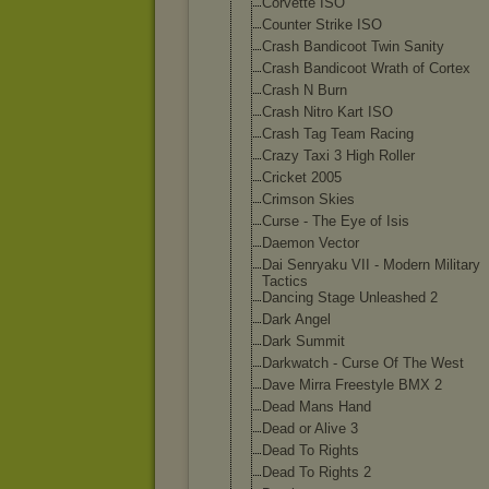
Corvette ISO
Counter Strike ISO
Crash Bandicoot Twin Sanity
Crash Bandicoot Wrath of Cortex
Crash N Burn
Crash Nitro Kart ISO
Crash Tag Team Racing
Crazy Taxi 3 High Roller
Cricket 2005
Crimson Skies
Curse - The Eye of Isis
Daemon Vector
Dai Senryaku VII - Modern Military
Tactics
Dancing Stage Unleashed 2
Dark Angel
Dark Summit
Darkwatch - Curse Of The West
Dave Mirra Freestyle BMX 2
Dead Mans Hand
Dead or Alive 3
Dead To Rights
Dead To Rights 2