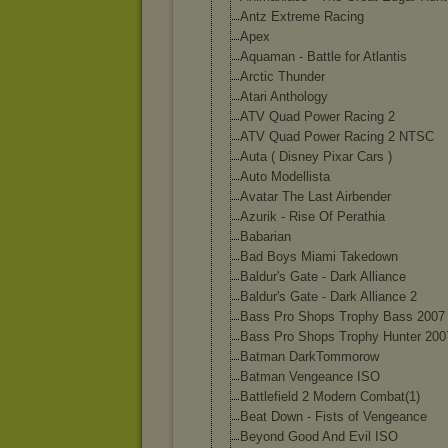
Antz Extreme Racing
Apex
Aquaman - Battle for Atlantis
Arctic Thunder
Atari Anthology
ATV Quad Power Racing 2
ATV Quad Power Racing 2 NTSC
Auta ( Disney Pixar Cars )
Auto Modellista
Avatar The Last Airbender
Azurik - Rise Of Perathia
Babarian
Bad Boys Miami Takedown
Baldur's Gate - Dark Alliance
Baldur's Gate - Dark Alliance 2
Bass Pro Shops Trophy Bass 2007
Bass Pro Shops Trophy Hunter 200
Batman DarkTommorow
Batman Vengeance ISO
Battlefield 2 Modern Combat(1)
Beat Down - Fists of Vengeance
Beyond Good And Evil ISO