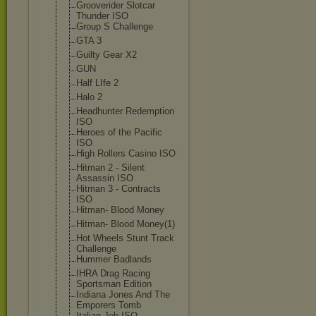
Grooverider Slotcar
Thunder ISO
Group S Challenge
GTA 3
Guilty Gear X2
GUN
Half LIfe 2
Halo 2
Headhunter Redemption
ISO
Heroes of the Pacific
ISO
High Rollers Casino ISO
Hitman 2 - Silent
Assassin ISO
Hitman 3 - Contracts
ISO
Hitman- Blood Money
Hitman- Blood Money(1)
Hot Wheels Stunt Track
Challenge
Hummer Badlands
IHRA Drag Racing
Sportsman Edition
Indiana Jones And The
Emporers Tomb
Italian Job ISO