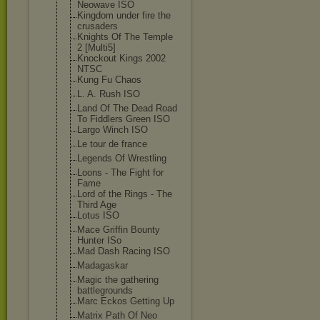
Neowave ISO
Kingdom under fire the
crusaders
Knights Of The Temple
2 [Multi5]
Knockout Kings 2002
NTSC
Kung Fu Chaos
L. A. Rush ISO
Land Of The Dead Road
To Fiddlers Green ISO
Largo Winch ISO
Le tour de france
Legends Of Wrestling
Loons - The Fight for
Fame
Lord of the Rings - The
Third Age
Lotus ISO
Mace Griffin Bounty
Hunter ISo
Mad Dash Racing ISO
Madagaskar
Magic the gathering
battlegrounds
Marc Eckos Getting Up
Matrix Path Of Neo