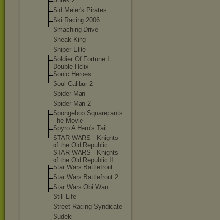
Shrek 2
Sid Meier's Pirates
Ski Racing 2006
Smaching Drive
Sneak King
Sniper Elite
Soldier Of Fortune II
Double Helix
Sonic Heroes
Soul Calibur 2
Spider-Man
Spider-Man 2
Spongebob Squarepants
The Movie
Spyro A Hero's Tail
STAR WARS - Knights
of the Old Republic
STAR WARS - Knights
of the Old Republic II
Star Wars Battlefront
Star Wars Battlefront 2
Star Wars Obi Wan
Still Life
Street Racing Syndicate
Sudeki