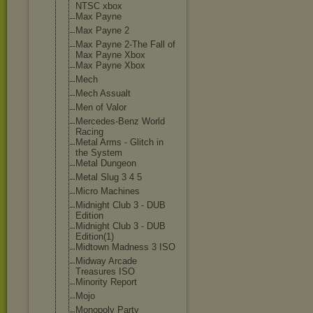
NTSC xbox
Max Payne
Max Payne 2
Max Payne 2-The Fall of
Max Payne Xbox
Max Payne Xbox
Mech
Mech Assualt
Men of Valor
Mercedes-Benz World
Racing
Metal Arms - Glitch in
the System
Metal Dungeon
Metal Slug 3 4 5
Micro Machines
Midnight Club 3 - DUB
Edition
Midnight Club 3 - DUB
Edition(1)
Midtown Madness 3 ISO
Midway Arcade
Treasures ISO
Minority Report
Mojo
Monopoly Party