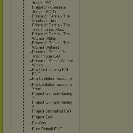
Jungle ISO
Predator - Concrete
Jungle ISO(1)
Prince of Persia - The
Sands of Time
Prince of Persia - The
Two Thrones Xbox
Prince of Persia - The
Warrior Within
Prince of Persia - The
Warrior Within(1)
Prince of Persia The
Two Throne ISO
Prince of Persia Warrior
Within
Pro Cast Fishing PAL
ENG
Pro Evolution Soccer 5
Pro Evolution Soccer 5
Xbox
Project Gotham Racing
1
Project Gotham Racing
2
Project Snowblind ISO
Project Zero
Psi-Ops
Pure Pinball ENG