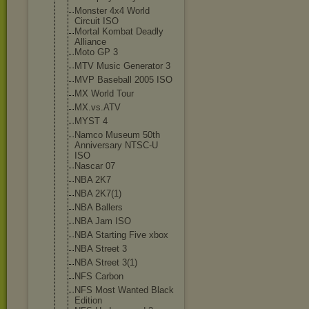
Monster 4x4 World
Circuit ISO
Mortal Kombat Deadly
Alliance
Moto GP 3
MTV Music Generator 3
MVP Baseball 2005 ISO
MX World Tour
MX.vs.ATV
MYST 4
Namco Museum 50th
Anniversary NTSC-U
ISO
Nascar 07
NBA 2K7
NBA 2K7(1)
NBA Ballers
NBA Jam ISO
NBA Starting Five xbox
NBA Street 3
NBA Street 3(1)
NFS Carbon
NFS Most Wanted Black
Edition