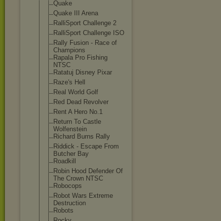
Quake
Quake III Arena
RalliSport Challenge 2
RalliSport Challenge ISO
Rally Fusion - Race of
Champions
Rapala Pro Fishing
NTSC
Ratatuj Disney Pixar
Raze's Hell
Real World Golf
Red Dead Revolver
Rent A Hero No.1
Return To Castle
Wolfenstein
Richard Burns Rally
Riddick - Escape From
Butcher Bay
Roadkill
Robin Hood Defender Of
The Crown NTSC
Robocops
Robot Wars Extreme
Destruction
Robots
Rocky