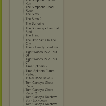
Run
The Simpsons Road
Rage
The Sims
The Sims 2
The Suffering
The Suffering - Ties that
Bind
The Thing
The Urbz Sims In The
City
Thief - Deadly Shadows
Tiger Woods PGA Tour
06
Tiger Woods PGA Tour
07
Time Splitters 2
Time Splitters Future
Perfect
TOCA Race Drive 3
Tom Clancy's Ghost
Recon
Tom Clancy's Ghost
Recon 2
Tom Clancy's Rainbow
Six - Lockdown
Tom Clancy's Rainbow