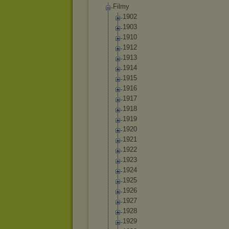
Filmy
1902
1903
1910
1912
1913
1914
1915
1916
1917
1918
1919
1920
1921
1922
1923
1924
1925
1926
1927
1928
1929