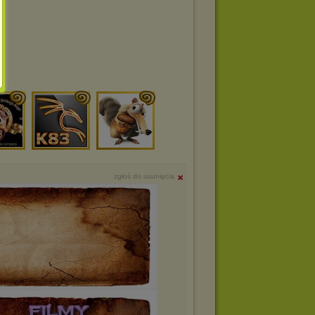
zgłoś do usunięcia