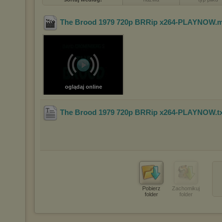
The Brood 1979 720p BRRip x264-PLAYNOW
.
oglądaj online
The Brood 1979 720p BRRip x264-PLAYNOW
.t
Pobierz
Zachomikuj
folder
folder