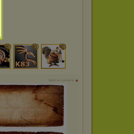
zgłoś do usunięcia