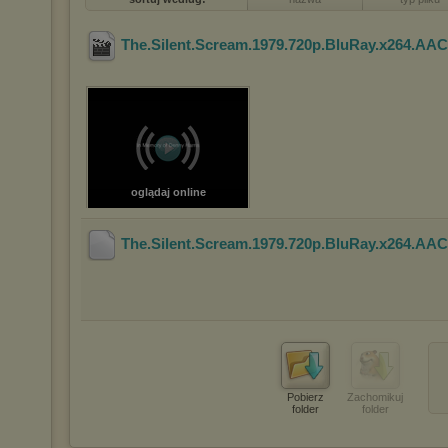
The.Silent.Scream.1979.720p.BluRay.x264.AA
oglądaj online
The.Silent.Scream.1979.720p.BluRay.x264.AA
Pobierz
Zachomikuj
folder
folder