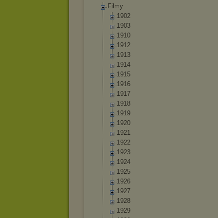
Filmy
1902
1903
1910
1912
1913
1914
1915
1916
1917
1918
1919
1920
1921
1922
1923
1924
1925
1926
1927
1928
1929