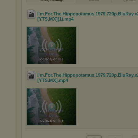
I'm.For.The.Hippopotamus.1979.720p.BluRay.
[YTS.MX](1)
.mp4
oglądaj online
I'm.For.The.Hippopotamus.1979.720p.BluRay.
[YTS.MX]
.mp4
oglądaj online