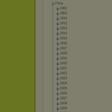
Filmy
1902
1903
1910
1912
1913
1914
1915
1916
1917
1918
1919
1920
1921
1922
1923
1924
1925
1926
1927
1928
1929