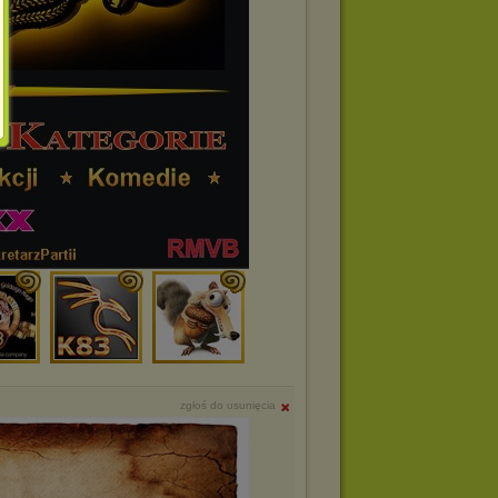
zgłoś do usunięcia