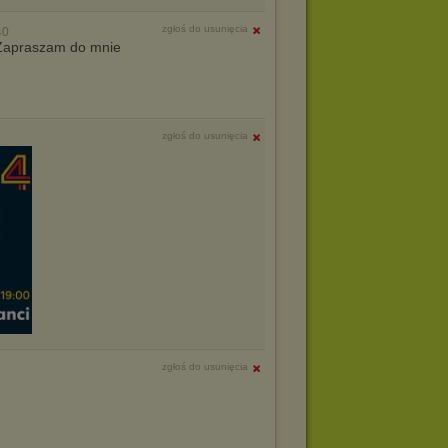
zgłoś do usunięcia
40
. Zapraszam do mnie
zgłoś do usunięcia
zgłoś do usunięcia