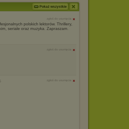
Pokaż wszystkie
zgłoś do usunięcia
sjonalnych polskich lektorów. Thrillery,
skim, seriale oraz muzyka. Zapraszam.
zgłoś do usunięcia
zgłoś do usunięcia
5