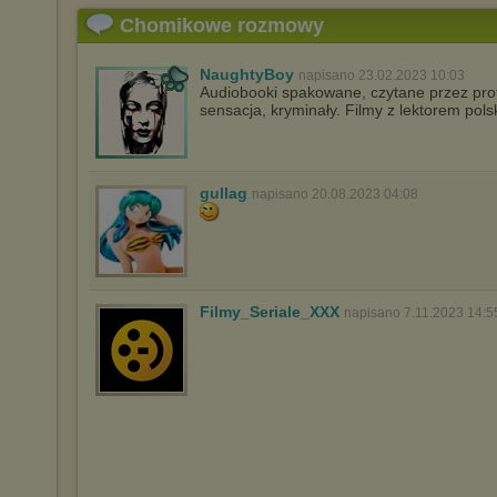
Chomikowe rozmowy
NaughtyBoy
napisano 23.02.2023 10:03
Audiobooki spakowane, czytane przez profe
sensacja, kryminały. Filmy z lektorem pol
gullag
napisano 20.08.2023 04:08
Filmy_Seriale_XXX
napisano 7.11.2023 14:5