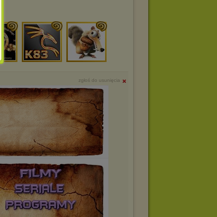
zgłoś do usunięcia