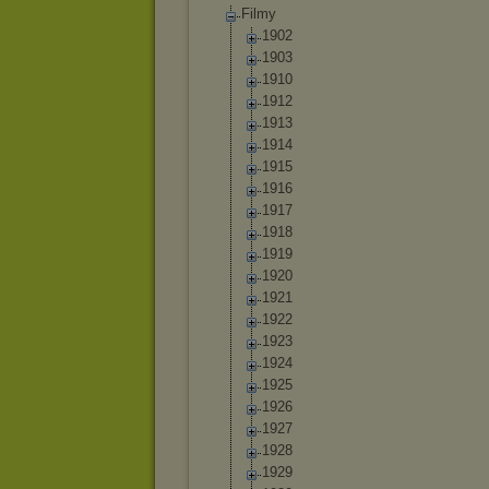
Filmy
1902
1903
1910
1912
1913
1914
1915
1916
1917
1918
1919
1920
1921
1922
1923
1924
1925
1926
1927
1928
1929