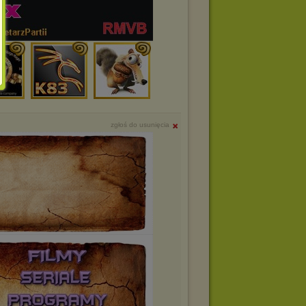
zgłoś do usunięcia