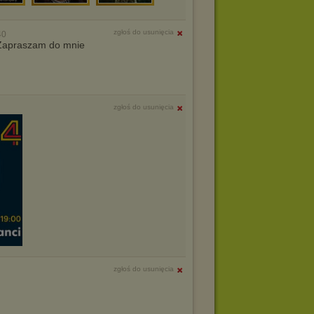
zgłoś do usunięcia
40
. Zapraszam do mnie
zgłoś do usunięcia
zgłoś do usunięcia