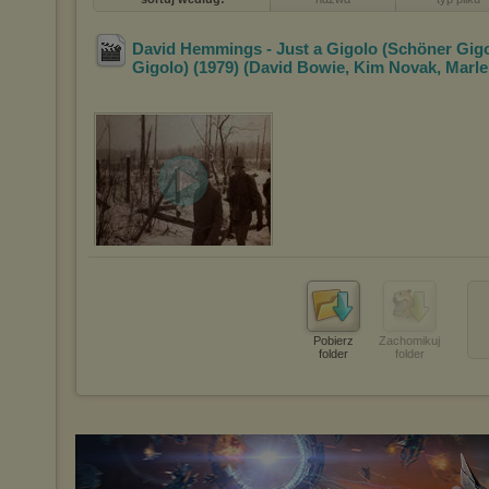
David Hemmings - Just a Gigolo (Schöner Gigo
Gigolo) (1979) (David Bowie, Kim Novak, Marl
Pobierz
Zachomikuj
folder
folder