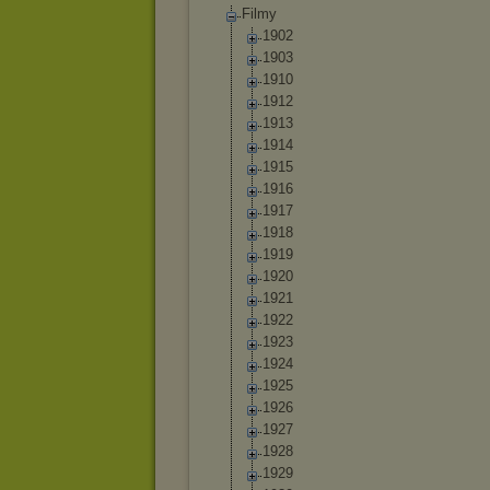
Filmy
1902
1903
1910
1912
1913
1914
1915
1916
1917
1918
1919
1920
1921
1922
1923
1924
1925
1926
1927
1928
1929