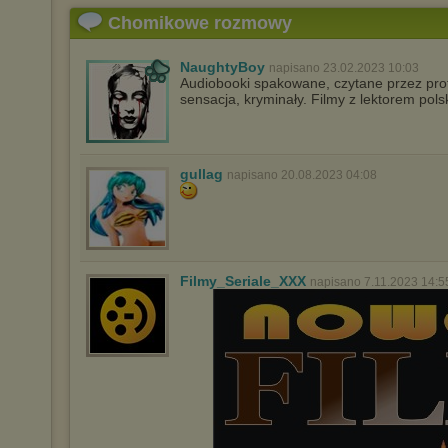
Chomikowe rozmowy
NaughtyBoy
napisano 23.02.2023 10:03
Audiobooki spakowane, czytane przez profe
sensacja, kryminały. Filmy z lektorem pol
gullag
napisano 20.08.2023 04:08
Filmy_Seriale_XXX
napisano 7.11.2023 14:5