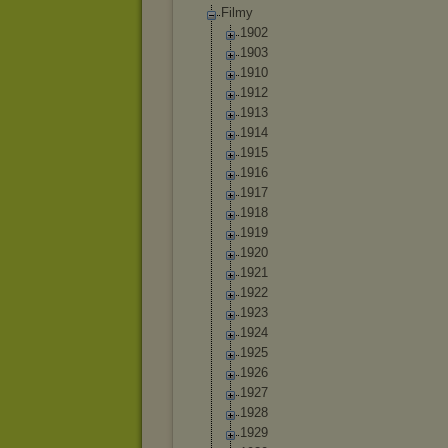
Filmy
1902
1903
1910
1912
1913
1914
1915
1916
1917
1918
1919
1920
1921
1922
1923
1924
1925
1926
1927
1928
1929