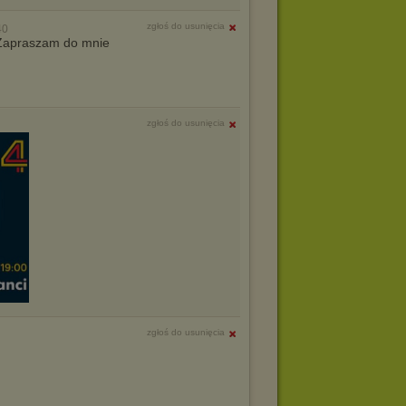
zgłoś do usunięcia
40
. Zapraszam do mnie
zgłoś do usunięcia
zgłoś do usunięcia