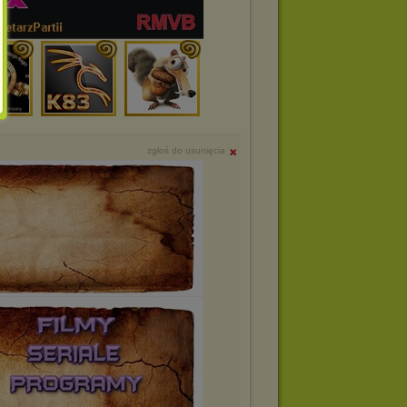
zgłoś do usunięcia