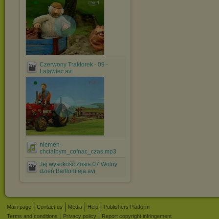
Czerwony Traktorek - 09 -
Latawiec.avi
niemen-
chcialbym_cofnac_czas.mp3
Jej wysokość Zosia 07 Wolny
dzień Bartłomieja.avi
Main page
Contact us
Media
Help
Publishers Platform
Terms and conditions
Privacy policy
Report copyright infringement