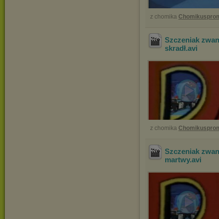
z chomika
Chomikuspro
Szczeniak zwan
skradł
.avi
z chomika
Chomikuspro
Szczeniak zwan
martwy
.avi