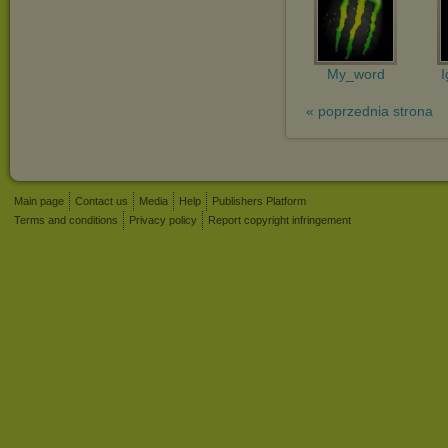
My_word
I
« poprzednia strona
Main page
Contact us
Media
Help
Publishers Platform
Terms and conditions
Privacy policy
Report copyright infringement