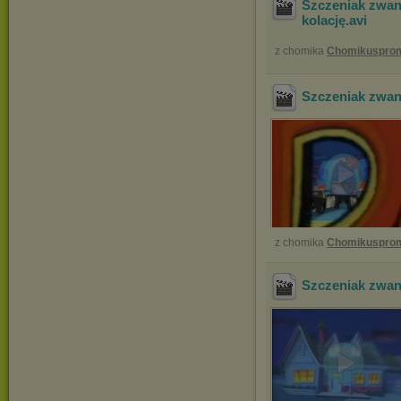
Szczeniak zwan
kolację
.avi
z chomika
Chomikuspro
Szczeniak zwa
z chomika
Chomikuspro
Szczeniak zwan