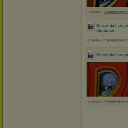
z chomika
Chomikuspro
Szczeniak zwan
Ziemi
.avi
z chomika
Chomikuspro
Szczeniak zwan
z chomika
Chomikuspro