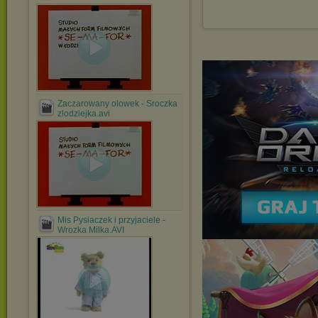
Zaczarowany olowek - Sroczka
zlodziejka.avi
Mis Pysiaczek i przyjaciele -
Wrozka Milka.AVI