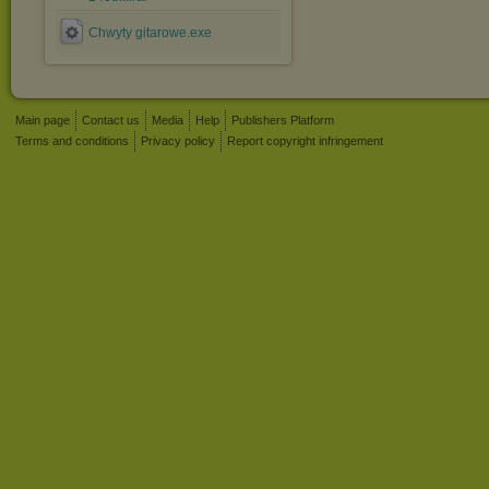
Chwyty gitarowe.exe
Main page
Contact us
Media
Help
Publishers Platform
Terms and conditions
Privacy policy
Report copyright infringement