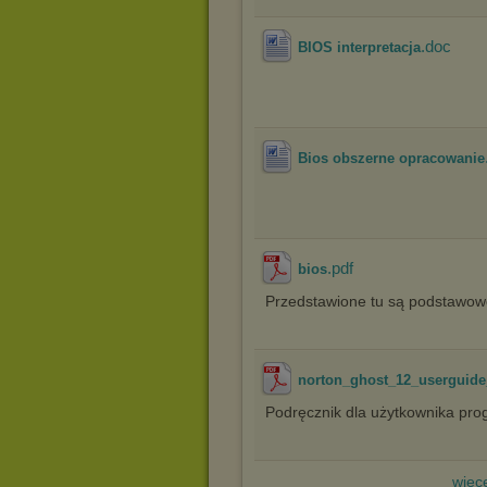
.doc
BIOS interpretacja
Bios obszerne opracowanie
.pdf
bios
Przedstawione tu są podstawow
norton_ghost_12_userguid
Podręcznik dla użytkownika pro
więce