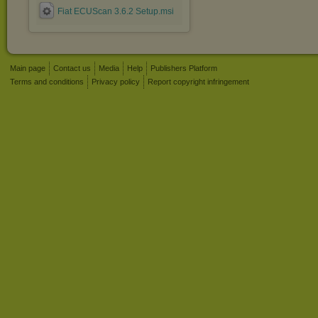
Fiat ECUScan 3.6.2 Setup.msi
Main page
Contact us
Media
Help
Publishers Platform
Terms and conditions
Privacy policy
Report copyright infringement