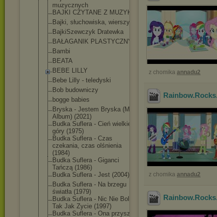
muzycznych
BAJKI CZYTANE Z MUZYKĄ
Bajki, słuchowiska, wierszyki
BajkiSzewczyk Dratewka
BAŁAGANIK PLASTYCZNY
Bambi
BEATA
BEBE LILLY
z chomika
annadu2
Bebe Lilly - teledyski
Bob budowniczy
Rainbow.Rocks.
bogge babies
Bryska - Jestem Bryska (Mini
Album) (2021)
Budka Suflera - Cień wielkiej
góry (1975)
Budka Suflera - Czas
czekania, czas olśnienia
(1984)
Budka Suflera - Giganci
Tańczą (1986)
Budka Suflera - Jest (2004)
z chomika
annadu2
Budka Suflera - Na brzegu
światła (1979)
Rainbow.Rocks.
Budka Suflera - Nic Nie Boli,
Tak Jak Zycie (1997)
Budka Suflera - Ona przyszła