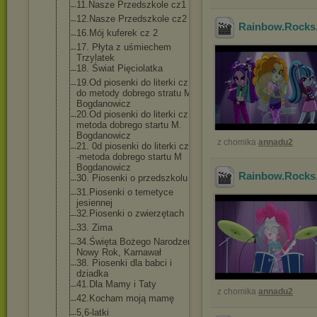
11.Nasze Przedszkole cz1
12.Nasze Przedszkole cz2
Rainbow.Rocks.
16.Mój kuferek cz 2
17. Płyta z uśmiechem
Trzylatek
18. Świat Pięciolatka
19.Od piosenki do literki cz A -
do metody dobrego stratu M.
Bogdanowicz
20.Od piosenki do literki cz B -
metoda dobrego startu M.
Bogdanowicz
z chomika
annadu2
21. 0d piosenki do literki cz. C
-metoda dobrego startu M
Bogdanowicz
Rainbow.Rocks.
30. Piosenki o przedszkolu
31.Piosenki o temetyce
jesiennej
32.Piosenki o zwierzętach
33. Zima
34.Święta Bożego Narodzenia,
Nowy Rok, Karnawał
38. Piosenki dla babci i
dziadka
41.Dla Mamy i Taty
z chomika
annadu2
42.Kocham moją mamę
5,6-latki