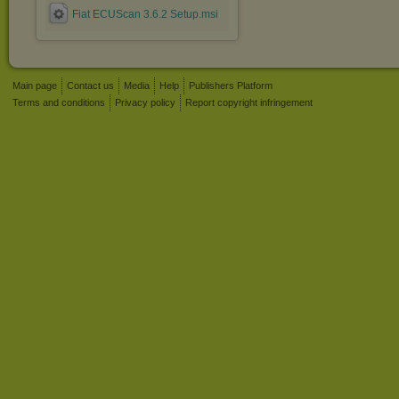
Fiat ECUScan 3.6.2 Setup.msi
Main page
Contact us
Media
Help
Publishers Platform
Terms and conditions
Privacy policy
Report copyright infringement