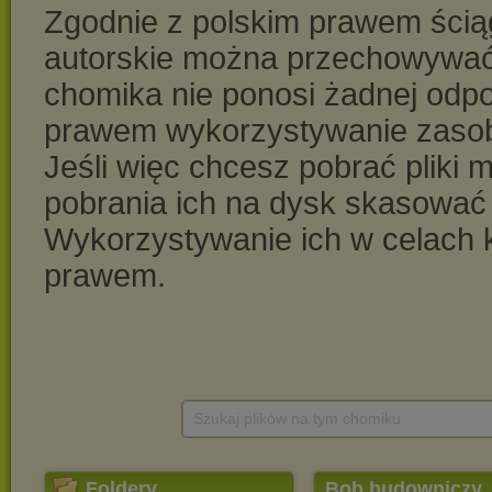
Szukaj plików na tym chomiku
Foldery
Bob budowniczy