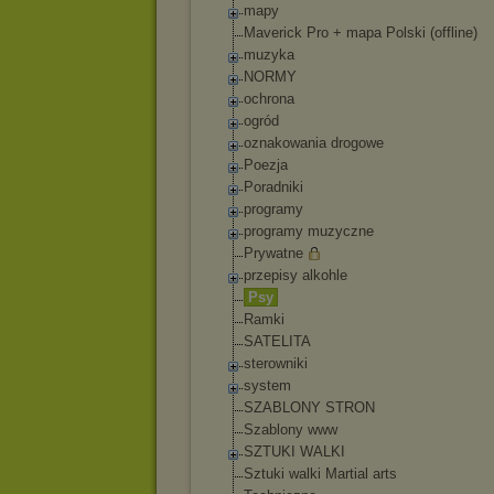
mapy
Maverick Pro + mapa Polski (offline)
muzyka
NORMY
ochrona
ogród
oznakowania drogowe
Poezja
Poradniki
programy
programy muzyczne
Prywatne
przepisy alkohle
Psy
Ramki
SATELITA
sterowniki
system
SZABLONY STRON
Szablony www
SZTUKI WALKI
Sztuki walki Martial arts