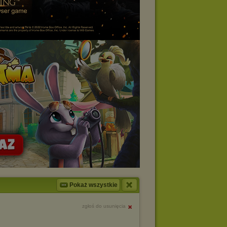
Pokaż wszystkie
zgłoś do usunięcia