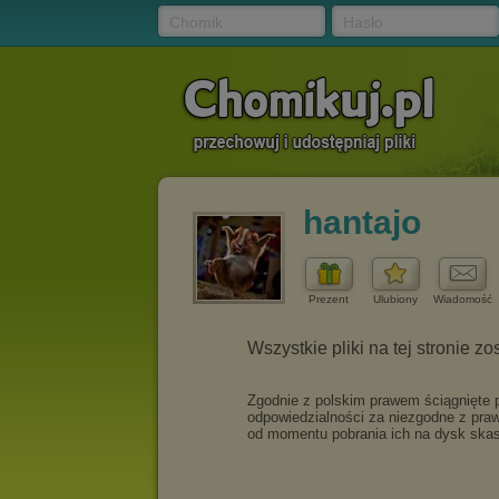
Chomik
Hasło
hantajo
Prezent
Ulubiony
Wiadomość