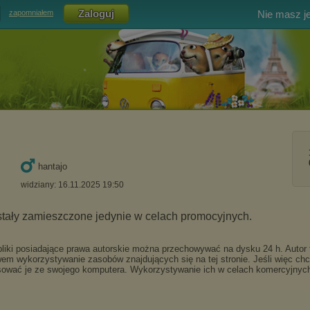
Nie masz j
zapomniałem
hantajo
widziany: 16.11.2025 19:50