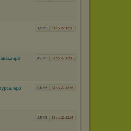
1,2 MB
23 sty 22 12:05
rakas
.mp3
459 KB
23 sty 22 12:05
rzypce
.mp3
0,5 MB
23 sty 22 12:05
2,5 MB
23 sty 22 12:05