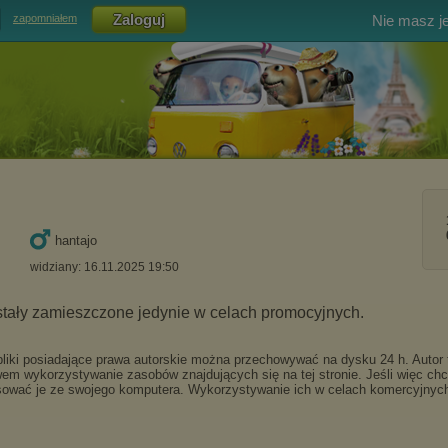
Nie masz j
zapomniałem
hantajo
widziany: 16.11.2025 19:50