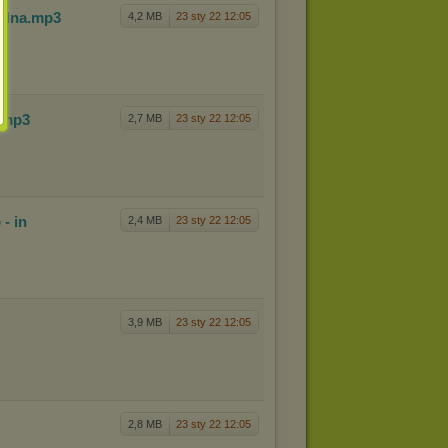
alna
.mp3
4,2 MB
23 sty 22 12:05
.mp3
2,7 MB
23 sty 22 12:05
- in
2,4 MB
23 sty 22 12:05
3,9 MB
23 sty 22 12:05
2,8 MB
23 sty 22 12:05