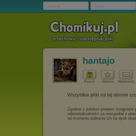
Chomik
Hasło
hantajo
Prezent
Ulubiony
Wiadomość