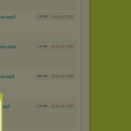
zon
.mp3
1,0 MB
23 sty 22 12:05
erze
.mp3
0,5 MB
23 sty 22 12:05
ara
.mp3
496 KB
23 sty 22 12:05
.mp3
0,9 MB
23 sty 22 12:05