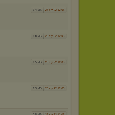
1,4 MB
23 sty 22 12:05
1,8 MB
23 sty 22 12:05
1,5 MB
23 sty 22 12:05
1,3 MB
23 sty 22 12:05
0,5 MB
23 sty 22 12:05