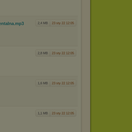
ental
na
.mp3
2,4 MB
23 sty 22 12:05
2,8 MB
23 sty 22 12:05
1,6 MB
23 sty 22 12:05
1,1 MB
23 sty 22 12:05