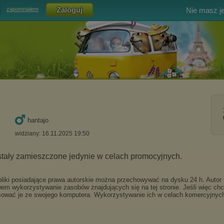
Nie masz j
zapomniałem
hantajo
widziany: 16.11.2025 19:50