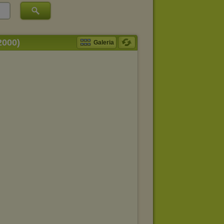
2000)
Galeria