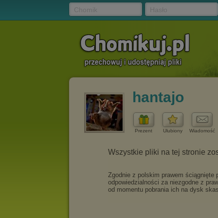
Chomik
Hasło
hantajo
Prezent
Ulubiony
Wiadomość