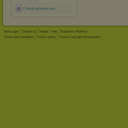
Chwyty gitarowe.exe
Main page
Contact us
Media
Help
Publishers Platform
Terms and conditions
Privacy policy
Report copyright infringement