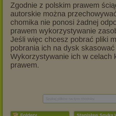
Szukaj plików na tym chomiku
Foldery
Stanisław Soyka 