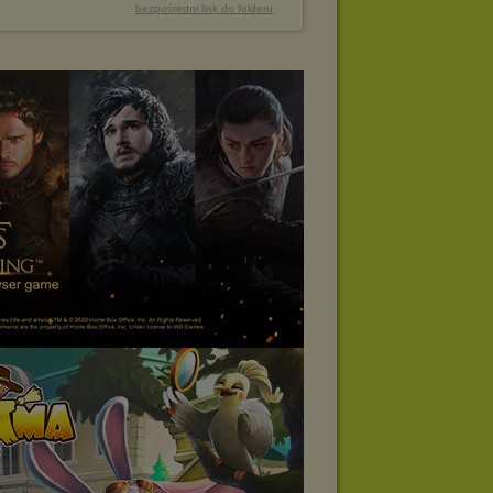
bezpośredni link do folderu