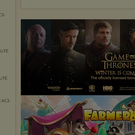
C3-
LiTE
LiTE
D.AC3-