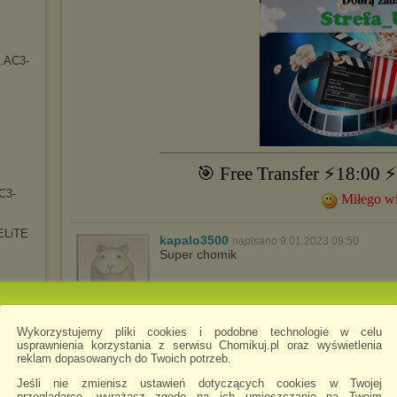
D.AC3-
🎯 Free Transfer ⚡️18:00 ⚡
C3-
Miłego w
ELiTE
kapalo3500
napisano 9.01.2023 09:50
Super chomik
.AC3-
Wykorzystujemy pliki cookies i podobne technologie w celu
ganiyam821
napisano 14.02.2023 15:27
usprawnienia korzystania z serwisu Chomikuj.pl oraz wyświetlenia
Super chomik
reklam dopasowanych do Twoich potrzeb.
Jeśli nie zmienisz ustawień dotyczących cookies w Twojej
przeglądarce, wyrażasz zgodę na ich umieszczanie na Twoim