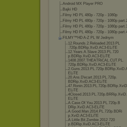
Android MX Player PRO
Bajki HD
Filmy HD PL 480p - 720p - 1080p
Filmy HD PL 480p - 720p - 1080p part.
Filmy HD PL 480p - 720p - 1080p part.
Filmy HD PL 480p - 720p - 1080p part.
FILMY™HD A-Z PL W Jednym
12.Rounds.2.Re
loaded.2013.PL
.720p.BDRip.Xv
iD.AC3-ELiTE
12.Years.A.Sla
ve.2013.PL.720
p.BDRip.XviD.A
C3-ELiTE
1408.2007.THEA
TRiCAL.CUT.PL.
720p.BDRip.Xvi
D.AC3-ELiTE
2.Guns.2013.PL
.720p.BDRip.Xv
iD.
ELiTE
20.Ans.D'ecart
.2013.PL.720p.
BDRip.XviD.AC3
-ELiTE
47.Ronin.2013.
PL.720p.BDRip.
XviD
ELiTE
4Closed.2013.P
L.720p.BRRip.X
viD
ELiTE
A.Case.Of.You.
2013.PL.720p.B
DRip.XviD.AC3-
ELiTE
A.Good.Man.201
4.PL.720p.BDRi
p.XviD.AC3-ELi
TE
A.Little.Bit.Z
ombie.2012.720
p.BDRip.XviD.A
C3-ELiTE