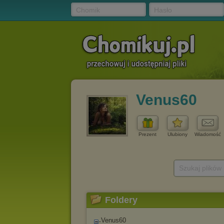
Chomik
Hasło
Venus60
Prezent
Ulubiony
Wiadomość
Szukaj plików
Foldery
Venus60